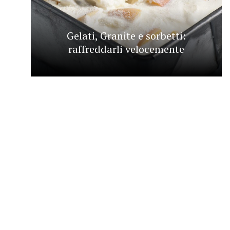
Gelati, Granite e sorbetti:
raffreddarli velocemente