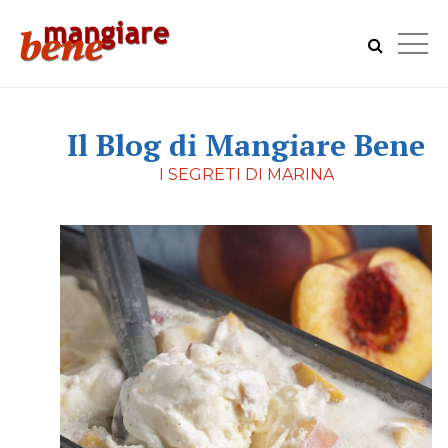
Il Blog di Mangiare Bene
I SEGRETI DI MARINA