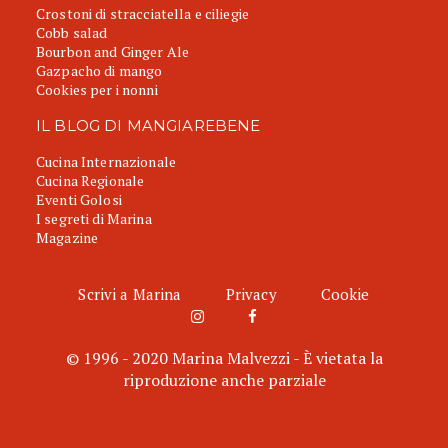
Crostoni di stracciatella e ciliegie
Cobb salad
Bourbon and Ginger Ale
Gazpacho di mango
Cookies per i nonni
IL BLOG DI MANGIAREBENE
Cucina Internazionale
Cucina Regionale
Eventi Golosi
I segreti di Marina
Magazine
Scrivi a Marina
Privacy
Cookie
© 1996 - 2020 Marina Malvezzi - È vietata la
riproduzione anche parziale