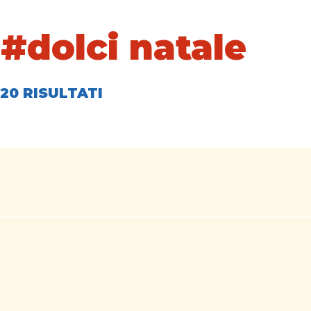
 #dolci natale
20 RISULTATI