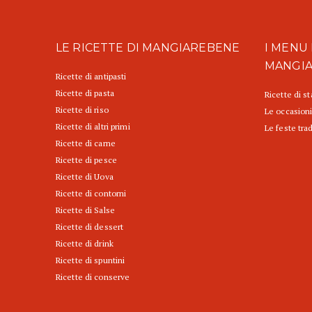
LE RICETTE DI MANGIAREBENE
I MENU 
MANGI
Ricette di antipasti
Ricette di pasta
Ricette di s
Ricette di riso
Le occasioni
Ricette di altri primi
Le feste trad
Ricette di carne
Ricette di pesce
Ricette di Uova
Ricette di contorni
Ricette di Salse
Ricette di dessert
Ricette di drink
Ricette di spuntini
Ricette di conserve