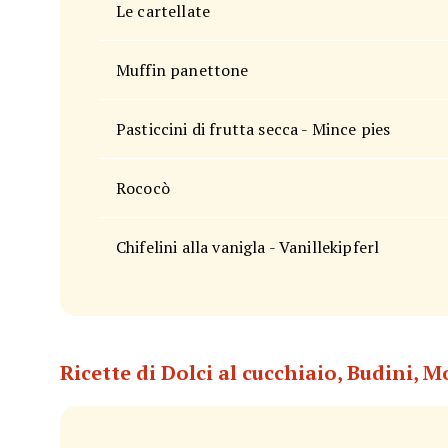
Le cartellate
Muffin panettone
Pasticcini di frutta secca - Mince pies
Rococò
Chifelini alla vanigla - Vanillekipferl
Ricette di Dolci al cucchiaio, Budini, 