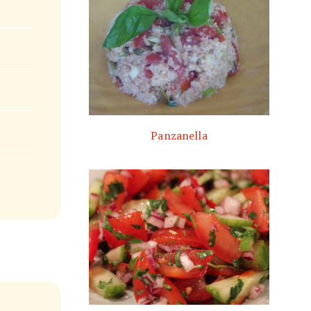
Panzanella