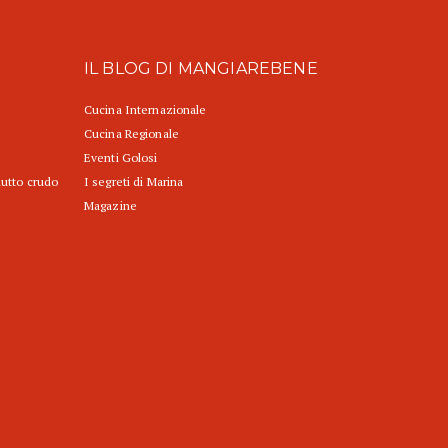
IL BLOG DI MANGIAREBENE
Cucina Internazionale
Cucina Regionale
Eventi Golosi
iutto crudo
I segreti di Marina
Magazine