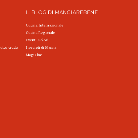
IL BLOG DI MANGIAREBENE
Cucina Internazionale
Cucina Regionale
Eventi Golosi
iutto crudo
I segreti di Marina
Magazine