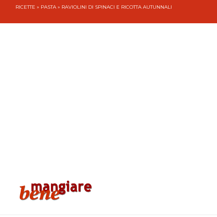
RICETTE
»
PASTA
» RAVIOLINI DI SPINACI E RICOTTA AUTUNNALI