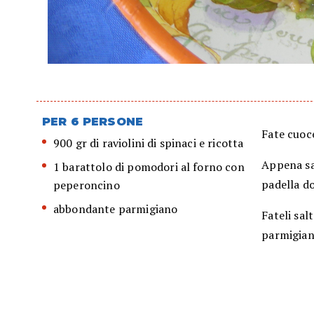
PER 6 PERSONE
Fate cuoce
900 gr di raviolini di spinaci e ricotta
Appena sal
1 barattolo di pomodori al forno con
padella do
peperoncino
abbondante parmigiano
Fateli sal
parmigian