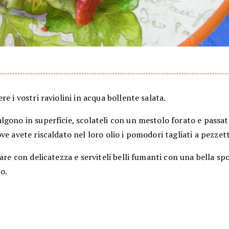
re i vostri raviolini in acqua bollente salata.
gono in superficie, scolateli con un mestolo forato e passate
ve avete riscaldato nel loro olio i pomodori tagliati a pezzett
tare con delicatezza e serviteli belli fumanti con una bella sp
o.