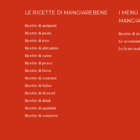
LE RICETTE DI MANGIAREBENE
I MENU 
MANGI
Ricette di antipasti
Ricette di pasta
Ricette di s
Ricette di riso
Le occasioni
Ricette di altri primi
Le feste trad
Ricette di carne
Ricette di pesce
Ricette di Uova
Ricette di contorni
Ricette di Salse
Ricette di dessert
Ricette di drink
Ricette di spuntini
Ricette di conserve