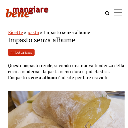
Ricette
»
pasta
» Impasto senza albume
Impasto senza albume
# ricetta base
Questo impasto rende, secondo una nuova tendenza della
cucina moderna, la pasta meno dura e più elastica.
L'impasto
senza albumi
è ideale per fare i ravioli.