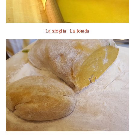
La sfoglia - La foïada