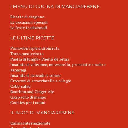
I MENU DI CUCINA DI MANGIAREBENE
Ricette di stagione
Le occasioni speciali
Le feste tradizionali
LE ULTIME RICETTE
Pomodori ripieni di burrata
Torta pasticciotto
Paella di funghi - Paella de setas
Insalata di valeriana, mozzarella, prosciutto crudo e
asparagi
Insalata di avocado e tonno
Crostoni di stracciatella e ciliegie
Cobb salad
Bourbon and Ginger Ale
Gazpacho di mango
Cookies per i nonni
IL BLOG DI MANGIAREBENE
Cucina Internazionale