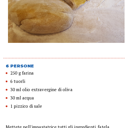
6 PERSONE
250 g farina
6 tuorli
30 ml olio extravergine di oliva
30 ml acqua
1 pizzico di sale
Mettete nell'impastatrice tutti gli ingredienti, fatela