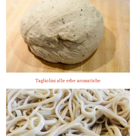
Tagliolini alle erbe aromatiche