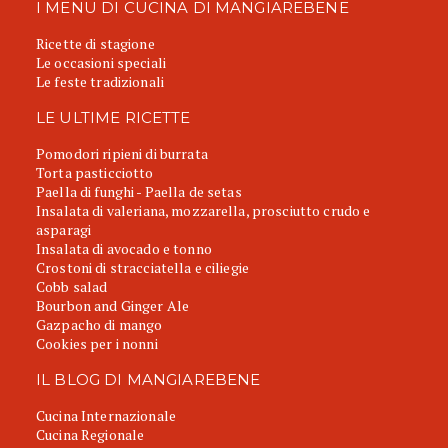
I MENU DI CUCINA DI MANGIAREBENE
Ricette di stagione
Le occasioni speciali
Le feste tradizionali
LE ULTIME RICETTE
Pomodori ripieni di burrata
Torta pasticciotto
Paella di funghi - Paella de setas
Insalata di valeriana, mozzarella, prosciutto crudo e
asparagi
Insalata di avocado e tonno
Crostoni di stracciatella e ciliegie
Cobb salad
Bourbon and Ginger Ale
Gazpacho di mango
Cookies per i nonni
IL BLOG DI MANGIAREBENE
Cucina Internazionale
Cucina Regionale