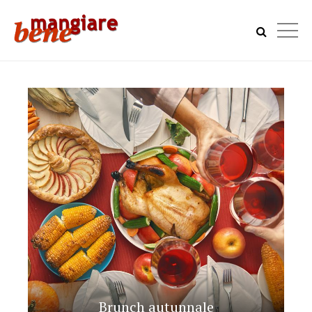
Brunch autunnale