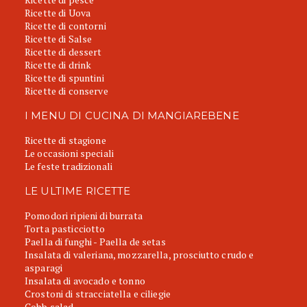
Ricette di Uova
Ricette di contorni
Ricette di Salse
Ricette di dessert
Ricette di drink
Ricette di spuntini
Ricette di conserve
I MENU DI CUCINA DI MANGIAREBENE
Ricette di stagione
Le occasioni speciali
Le feste tradizionali
LE ULTIME RICETTE
Pomodori ripieni di burrata
Torta pasticciotto
Paella di funghi - Paella de setas
Insalata di valeriana, mozzarella, prosciutto crudo e
asparagi
Insalata di avocado e tonno
Crostoni di stracciatella e ciliegie
Cobb salad