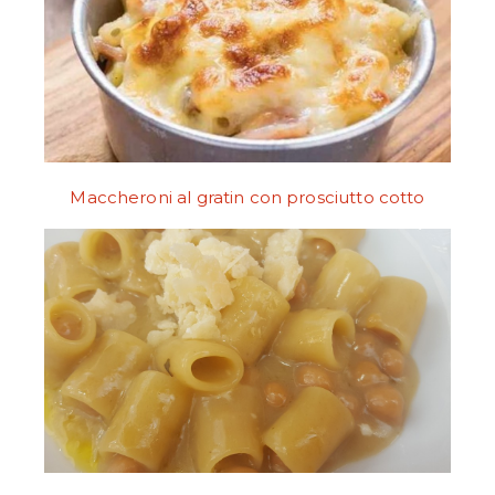
Maccheroni al gratin con prosciutto cotto