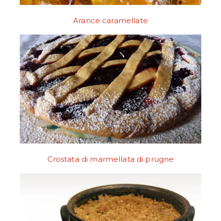
Arance caramellate
Crostata di marmellata di prugne