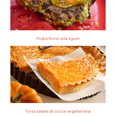
Polpettone alla ligure
Torta salata di zucca vegetariana