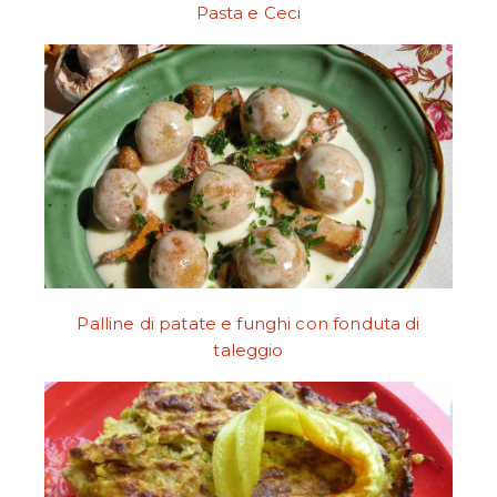
Pasta e Ceci
Palline di patate e funghi con fonduta di
taleggio