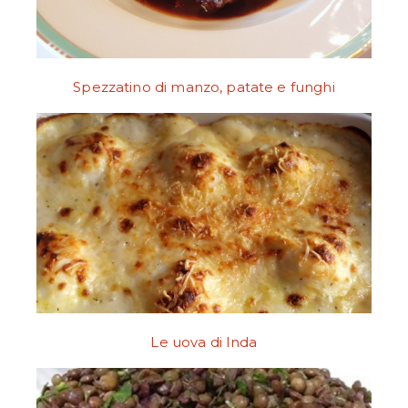
Spezzatino di manzo, patate e funghi
Le uova di Inda