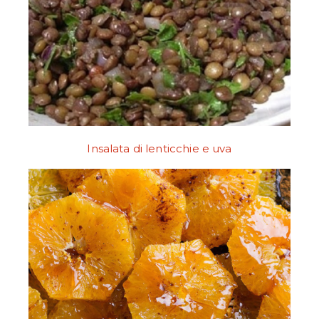
Insalata di lenticchie e uva