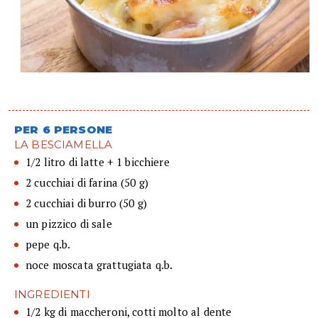
PER 6 PERSONE
LA BESCIAMELLA
1/2 litro di latte + 1 bicchiere
2 cucchiai di farina (50 g)
2 cucchiai di burro (50 g)
un pizzico di sale
pepe q.b.
noce moscata grattugiata q.b.
INGREDIENTI
1/2 kg di maccheroni, cotti molto al dente