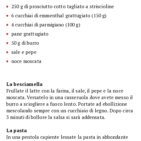
250 g di prosciutto cotto tagliato a striscioline
6 cucchiai di emmenthal grattugiato (150 g)
4 cucchiai di parmigiano (100 g)
pane grattugiato
50 g di burro
sale e pepe
noce moscata
La besciamella
Frullate il latte con la farina, il sale, il pepe e la noce
moscata. Versatelo in una casseruola dove avete messo il
burro a sciogliere a fuoco lento. Portate ad ebollizione
mescolando sempre con un cucchiaio di legno. Dopo circa
3 minuti di bollore la salsa si sarà addensata.
La pasta
In una pentola capiente lessate la pasta in abbondante