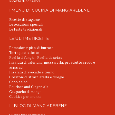
Ricette di conserve
I MENU DI CUCINA DI MANGIAREBENE
Ricette di stagione
Le occasioni speciali
Le feste tradizionali
LE ULTIME RICETTE
Pomodori ripieni di burrata
Torta pasticciotto
Paella di funghi - Paella de setas
Insalata di valeriana, mozzarella, prosciutto crudo e
asparagi
Insalata di avocado e tonno
Crostoni di stracciatella e ciliegie
Cobb salad
Bourbon and Ginger Ale
Gazpacho di mango
Cookies per i nonni
IL BLOG DI MANGIAREBENE
Cucina Internazionale