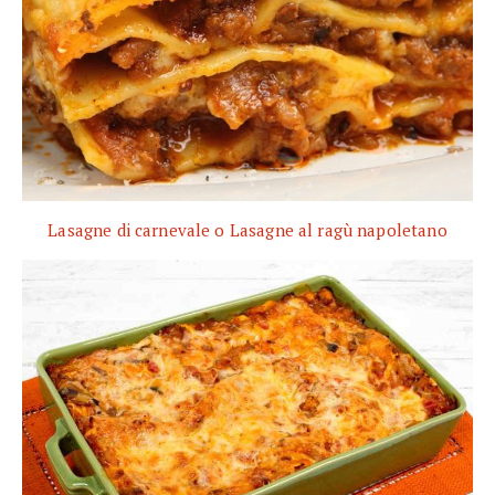
Lasagne di carnevale o Lasagne al ragù napoletano