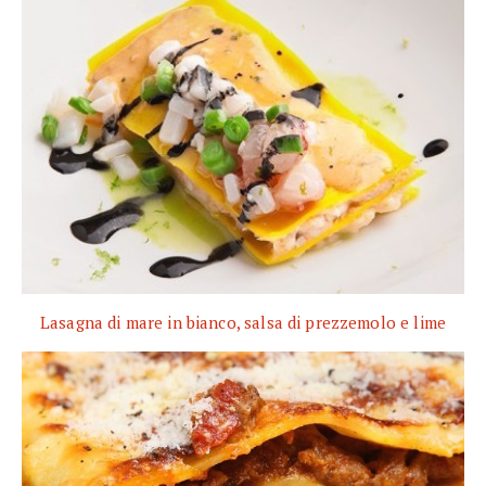
Lasagna di mare in bianco, salsa di prezzemolo e lime