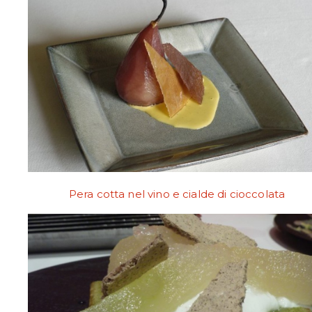
Pera cotta nel vino e cialde di cioccolata