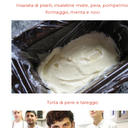
Insalata di piselli, insalatine miste, pera, pompelmo
formaggio, menta e noci
Torta di pere e taleggio