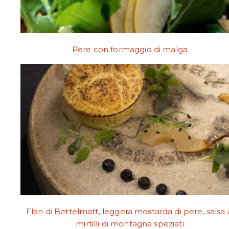
Pere con formaggio di malga
Flan di Bettelmatt, leggera mostarda di pere, salsa 
mirtilli di montagna speziati