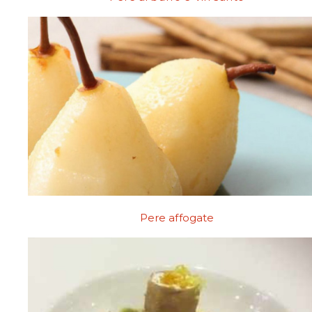
Pere affogate