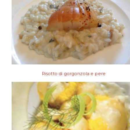
Risotto di gorgonzola e pere