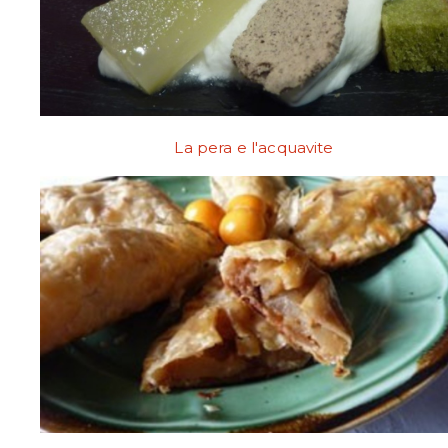
La pera e l'acquavite