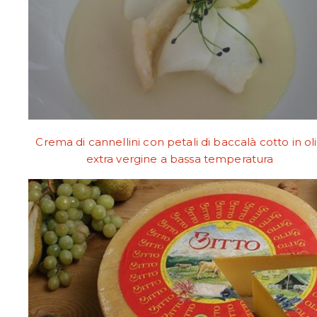
Crema di cannellini con petali di baccalà cotto in ol
extra vergine a bassa temperatura