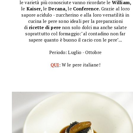
le varietà più conosciute vanno ricordate le
William,
le
Kaiser,
le
Decana,
le
Conference.
Grazie al loro
sapore acidulo - zuccherino e alla loro versatilità in
cucina le pere sono ideali per la preparazioni
di
ricette di pere
non solo dolci ma anche salate
soprattutto col formaggio:"al contadino non far
sapere quanto è buono il cacio con le pere"...
Periodo: Luglio - Ottobre
QUI
: W le pere italiane!