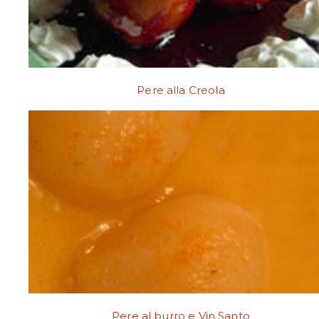
Pere alla Creola
Pere al burro e Vin Santo