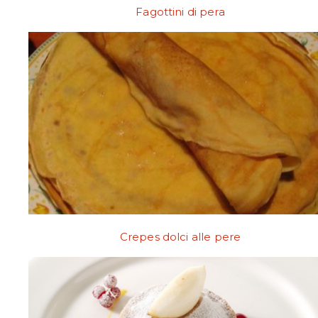
Fagottini di pera
Crepes dolci alle pere