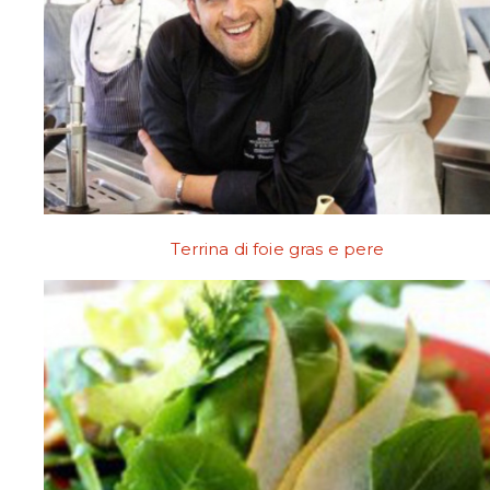
Terrina di foie gras e pere