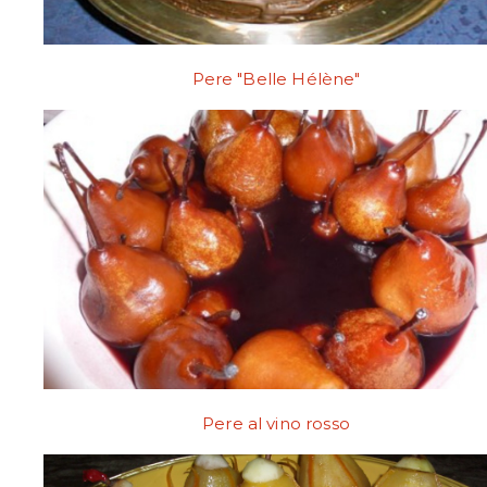
Pere "Belle Hélène"
Pere al vino rosso