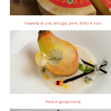
Insalata di uva, lattuga, pere, Bitto e noci
Pera e gorgonzola