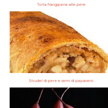
Torta frangipane alle pere
Strudel di pere e semi di papavero