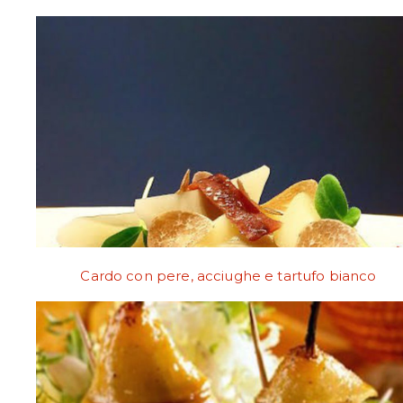
Cardo con pere, acciughe e tartufo bianco