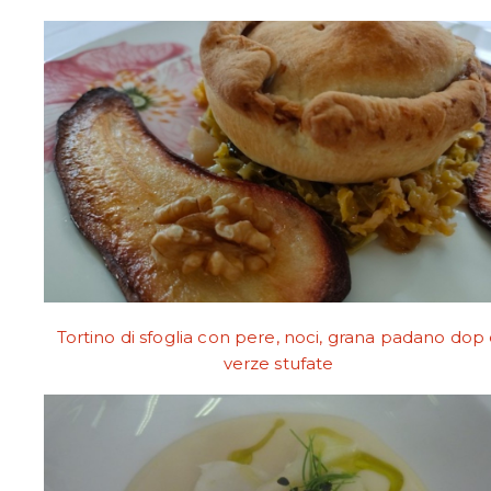
Tortino di sfoglia con pere, noci, grana padano dop
verze stufate