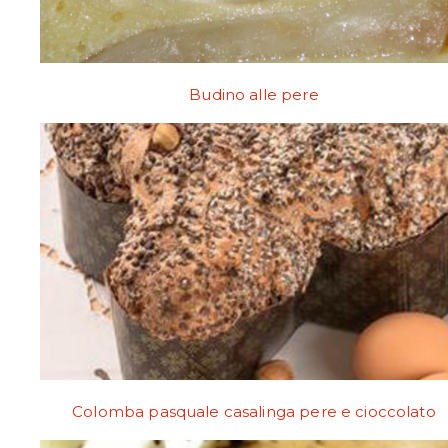
Budino alle pere
Colomba pasquale casalinga pere e cioccolato