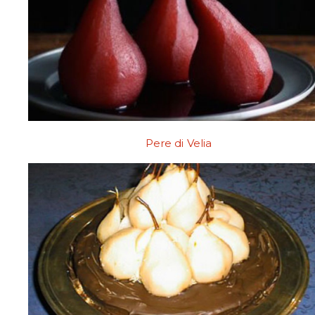
Pere di Velia