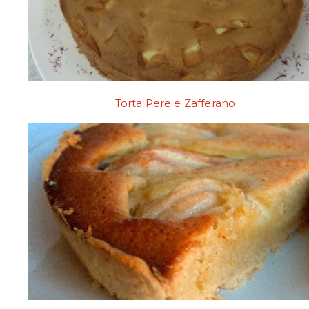
Torta Pere e Zafferano