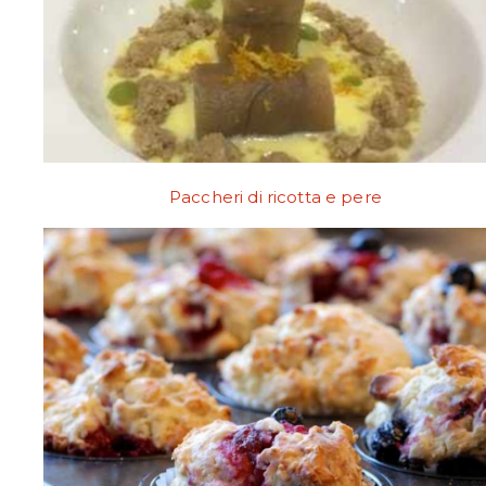
Paccheri di ricotta e pere