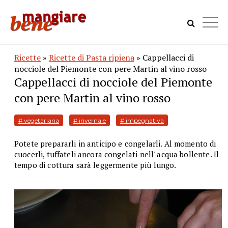
Ricette
»
Ricette di Pasta ripiena
» Cappellacci di
nocciole del Piemonte con pere Martin al vino rosso
Cappellacci di nocciole del Piemonte
con pere Martin al vino rosso
# vegetariana
# invernale
# impegnativa
Potete prepararli in anticipo e congelarli. Al momento di
cuocerli, tuffateli ancora congelati nell' acqua bollente. Il
tempo di cottura sarà leggermente più lungo.