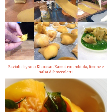
Ravioli di grano Khorasan Kamut con robiola, limone e
salsa di broccoletti