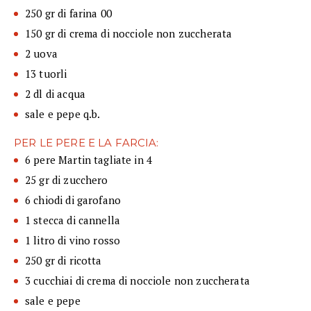
250 gr di farina 00
150 gr di crema di nocciole non zuccherata
2 uova
13 tuorli
2 dl di acqua
sale e pepe q.b.
PER LE PERE E LA FARCIA:
6 pere Martin tagliate in 4
25 gr di zucchero
6 chiodi di garofano
1 stecca di cannella
1 litro di vino rosso
250 gr di ricotta
3 cucchiai di crema di nocciole non zuccherata
sale e pepe