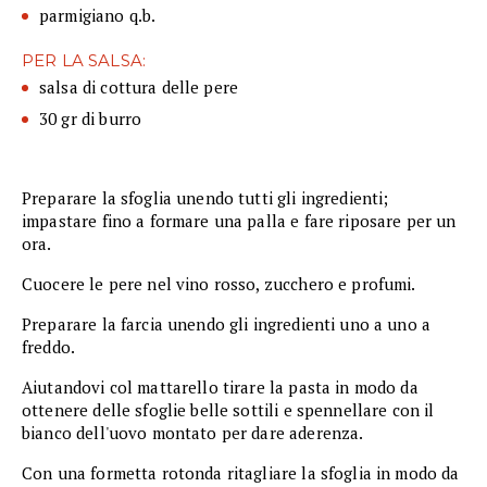
parmigiano q.b.
PER LA SALSA:
salsa di cottura delle pere
30 gr di burro
Preparare la sfoglia unendo tutti gli ingredienti;
impastare fino a formare una palla e fare riposare per un
ora.
Cuocere le pere nel vino rosso, zucchero e profumi.
Preparare la farcia unendo gli ingredienti uno a uno a
freddo.
Aiutandovi col mattarello tirare la pasta in modo da
ottenere delle sfoglie belle sottili e spennellare con il
bianco dell'uovo montato per dare aderenza.
Con una formetta rotonda ritagliare la sfoglia in modo da