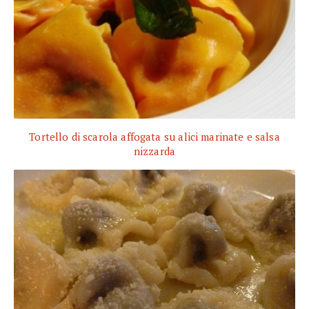
Tortello di scarola affogata su alici marinate e salsa
nizzarda