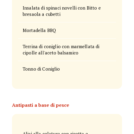
Insalata di spinaci novelli con Bitto e
bresaola a cubetti
Mortadella BBQ
Terrina di coniglio con marmellata di
cipolle all'aceto balsamico
Tonno di Coniglio
Antipasti a base di pesce
Alici alla colatura con ricotta e