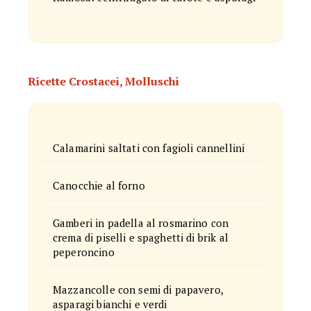
Ricette Crostacei, Molluschi
Calamarini saltati con fagioli cannellini
Canocchie al forno
Gamberi in padella al rosmarino con
crema di piselli e spaghetti di brik al
peperoncino
Mazzancolle con semi di papavero,
asparagi bianchi e verdi