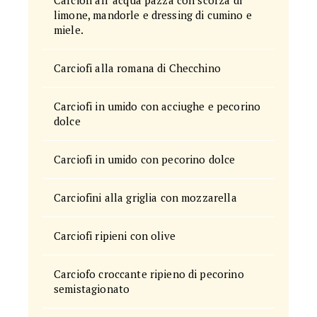
Carciofi all' acqua pazza con scorza di
limone, mandorle e dressing di cumino e
miele.
Carciofi alla romana di Checchino
Carciofi in umido con acciughe e pecorino
dolce
Carciofi in umido con pecorino dolce
Carciofini alla griglia con mozzarella
Carciofi ripieni con olive
Carciofo croccante ripieno di pecorino
semistagionato