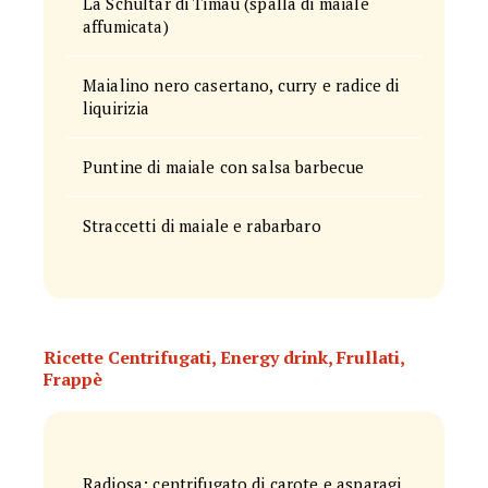
La Schultar di Timau (spalla di maiale
affumicata)
Maialino nero casertano, curry e radice di
liquirizia
Puntine di maiale con salsa barbecue
Straccetti di maiale e rabarbaro
Ricette Centrifugati, Energy drink, Frullati,
Frappè
Radiosa: centrifugato di carote e asparagi