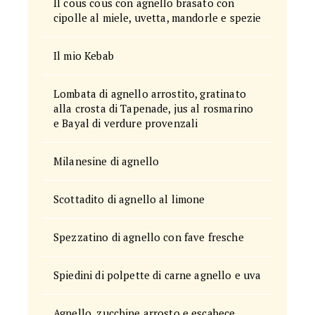
Il cous cous con agnello brasato con
cipolle al miele, uvetta, mandorle e spezie
Il mio Kebab
Lombata di agnello arrostito, gratinato
alla crosta di Tapenade, jus al rosmarino
e Bayal di verdure provenzali
Milanesine di agnello
Scottadito di agnello al limone
Spezzatino di agnello con fave fresche
Spiedini di polpette di carne agnello e uva
Agnello, zucchine arrosto e escabece,