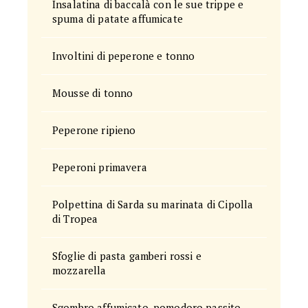
Insalatina di baccalà con le sue trippe e
spuma di patate affumicate
Involtini di peperone e tonno
Mousse di tonno
Peperone ripieno
Peperoni primavera
Polpettina di Sarda su marinata di Cipolla
di Tropea
Sfoglie di pasta gamberi rossi e
mozzarella
Sgombro affumicato, pomodoro passito,