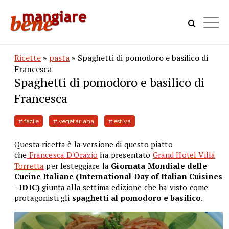
Ricette
»
pasta
» Spaghetti di pomodoro e basilico di
Francesca
Spaghetti di pomodoro e basilico di
Francesca
# facile
# vegetariana
# estiva
Questa ricetta è la versione di questo piatto
che
Francesca D'Orazio
ha presentato
Grand Hotel Villa
Torretta
per festeggiare la
Giornata Mondiale delle
Cucine Italiane (International Day of Italian Cuisines
- IDIC)
giunta alla settima edizione che ha visto come
protagonisti gli
spaghetti al pomodoro e basilico
.