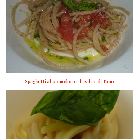
Spaghetti al pomodoro e basilico di Tano