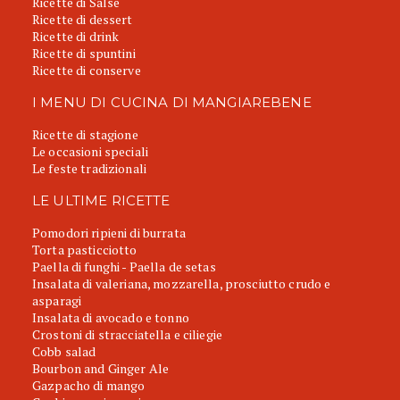
Ricette di Salse
Ricette di dessert
Ricette di drink
Ricette di spuntini
Ricette di conserve
I MENU DI CUCINA DI MANGIAREBENE
Ricette di stagione
Le occasioni speciali
Le feste tradizionali
LE ULTIME RICETTE
Pomodori ripieni di burrata
Torta pasticciotto
Paella di funghi - Paella de setas
Insalata di valeriana, mozzarella, prosciutto crudo e
asparagi
Insalata di avocado e tonno
Crostoni di stracciatella e ciliegie
Cobb salad
Bourbon and Ginger Ale
Gazpacho di mango