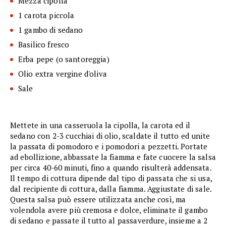
Mezza cipolla
1 carota piccola
1 gambo di sedano
Basilico fresco
Erba pepe (o santoreggia)
Olio extra vergine d'oliva
Sale
Mettete in una casseruola la cipolla, la carota ed il
sedano con 2-3 cucchiai di olio, scaldate il tutto ed unite
la passata di pomodoro e i pomodori a pezzetti. Portate
ad ebollizione, abbassate la fiamma e fate cuocere la salsa
per circa 40-60 minuti, fino a quando risulterà addensata.
Il tempo di cottura dipende dal tipo di passata che si usa,
dal recipiente di cottura, dalla fiamma. Aggiustate di sale.
Questa salsa può essere utilizzata anche così, ma
volendola avere più cremosa e dolce, eliminate il gambo
di sedano e passate il tutto al passaverdure, insieme a 2