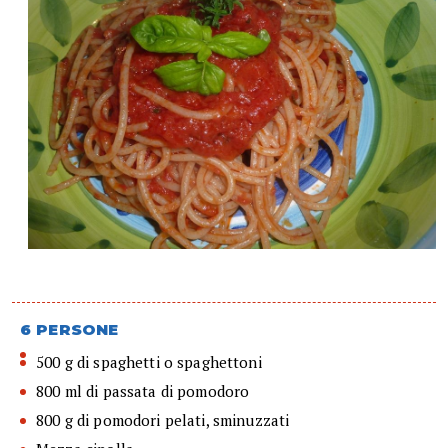
6 PERSONE
500 g di spaghetti o spaghettoni
800 ml di passata di pomodoro
800 g di pomodori pelati, sminuzzati