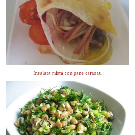
Insalata mista con pane carasau