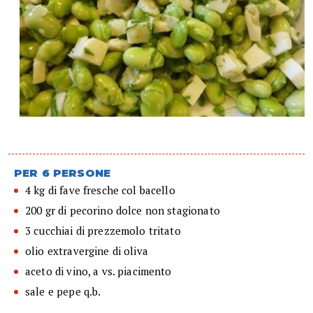
PER 6 PERSONE
4 kg di fave fresche col bacello
200 gr di pecorino dolce non stagionato
3 cucchiai di prezzemolo tritato
olio extravergine di oliva
aceto di vino, a vs. piacimento
sale e pepe q.b.