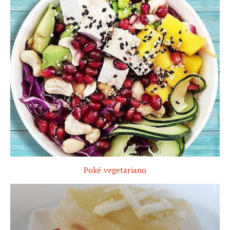
Poké vegetariano