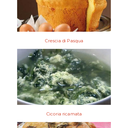
Crescia di Pasqua
Cicoria ricamata