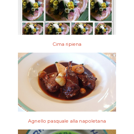
Cima ripiena
Agnello pasquale alla napoletana