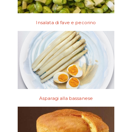
Insalata di fave e pecorino
Asparagi alla bassanese