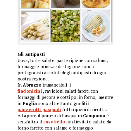
Gli antipasti
Uova, torte salate, paste ripiene con salumi,
formaggi e primizie di stagione sono i
protagonisti assoluti degli
antipasti di ogni
nostra regione.
In
Abruzzo
immancabili i
fiadonicini
, ravioloni salati farciti con
formaggi di pecora e cotti poi in forno, mentre
in
Puglia
sono altrettanto graditi i
panzerotti pasquali
fritti
ripieni di ricotta.
Ad aprire il pranzo di Pasqua in
Campania
è
senz'altro il
casatiello
, un lievitato salato da
forno farcito con salame e formaggio