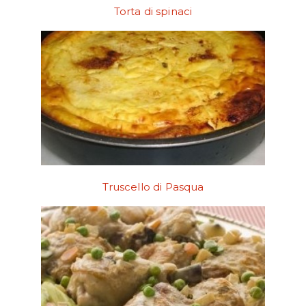
Torta di spinaci
Truscello di Pasqua