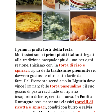
I primi, i piatti forti della festa
Moltissimi sono i
primi piatti italiani
legati
alla tradizione pasquale: più di uno per ogni
regione. Iniziamo con la
torta di riso e
spinaci
, tipica della
tradizione piemontese
,
davvero gustosa e oltretutto facile da
fare. Dal Piemonte scendiamo in
Liguria
dove
vince l'immancabile
torta pasqualina
: il suo
guscio di pasta racchiude un ripieno
insaporito di biete, ricotta e uova. In
Emilia-
Romagna
non mancano i classici
tortelli di
ricotta e spinaci
, conditi con burro e salvia