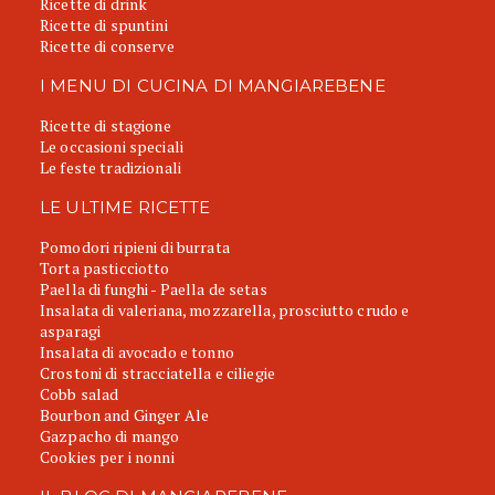
Ricette di drink
Ricette di spuntini
Ricette di conserve
I MENU DI CUCINA DI MANGIAREBENE
Ricette di stagione
Le occasioni speciali
Le feste tradizionali
LE ULTIME RICETTE
Pomodori ripieni di burrata
Torta pasticciotto
Paella di funghi - Paella de setas
Insalata di valeriana, mozzarella, prosciutto crudo e
asparagi
Insalata di avocado e tonno
Crostoni di stracciatella e ciliegie
Cobb salad
Bourbon and Ginger Ale
Gazpacho di mango
Cookies per i nonni