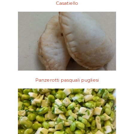
Casatiello
Panzerotti pasquali pugliesi