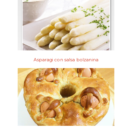
Asparagi con salsa bolzanina