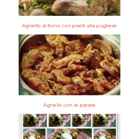
Agnello al forno con piselli alla pugliese
Agnello con le patate