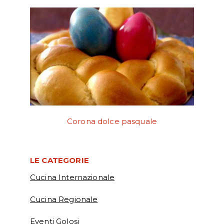
Corona dolce pasquale
LE CATEGORIE
Cucina Internazionale
Cucina Regionale
Eventi Golosi