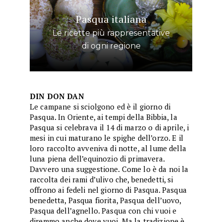
Pasqua italiana
Le ricette più rappresentative
di ogni regione
DIN DON DAN
Le campane si sciolgono ed è il giorno di
Pasqua. In Oriente, ai tempi della Bibbia, la
Pasqua si celebrava il 14 di marzo o di aprile, i
mesi in cui maturano le spighe dell’orzo. E il
loro raccolto avveniva di notte, al lume della
luna piena dell’equinozio di primavera.
Davvero una suggestione. Come lo è da noi la
raccolta dei rami d’ulivo che, benedetti, si
offrono ai fedeli nel giorno di Pasqua. Pasqua
benedetta, Pasqua fiorita, Pasqua dell’uovo,
Pasqua dell’agnello. Pasqua con chi vuoi e
diremmo anche dove vuoi. Ma la tradizione è