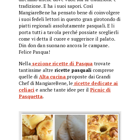
tradizione. E ha i suoi sapori. Così
MangiareBene ha pensato bene di coinvolgere
i suoi fedeli lettori in questo gran girotondo di
piatti regionali assolutamente pasquali. E li
porta tutti a tavola perché possiate sceglierli
come vi detta il cuore e suggerisce il palato.
Din don dan suonano ancora le campane.
Felice Pasqua!
Nella
sezione ricette di Pasqua
trovate
tantissime altre
ricette pasquali
comprese
quelle di
Alta cucina
proposte dai Grandi
Chef di MangiareBene, le
ricette dedicate ai
celiaci
e anche
tante idee per il
Picnic di
Pasquetta
.