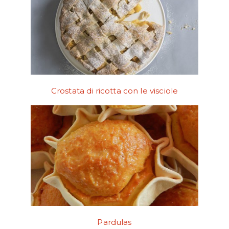
Crostata di ricotta con le visciole
Pardulas