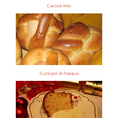
Carciofi fritti
Cuzzupe di Pasqua