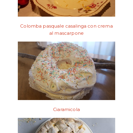
Colomba pasquale casalinga con crema
al mascarpone
Ciaramicola