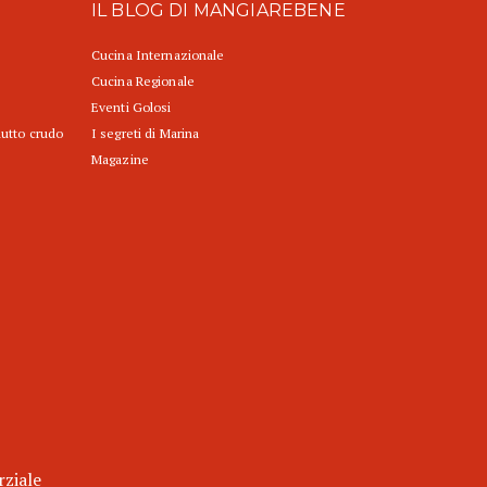
IL BLOG DI MANGIAREBENE
Cucina Internazionale
Cucina Regionale
Eventi Golosi
iutto crudo
I segreti di Marina
Magazine
rziale