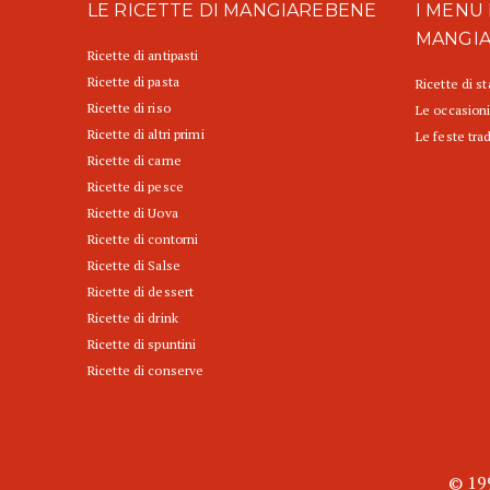
LE RICETTE DI MANGIAREBENE
I MENU 
MANGI
Ricette di antipasti
Ricette di pasta
Ricette di s
Ricette di riso
Le occasioni
Ricette di altri primi
Le feste trad
Ricette di carne
Ricette di pesce
Ricette di Uova
Ricette di contorni
Ricette di Salse
Ricette di dessert
Ricette di drink
Ricette di spuntini
Ricette di conserve
© 199