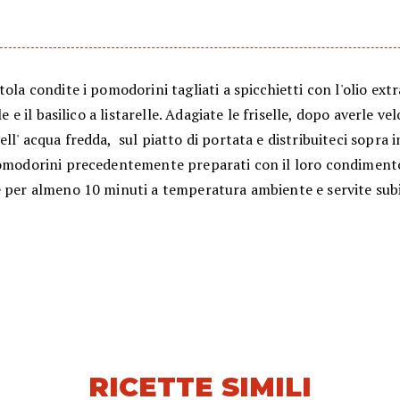
tola condite i pomodorini tagliati a spicchietti con l'olio ext
ale e il basilico a listarelle. Adagiate le friselle, dopo averle 
ll' acqua fredda, sul piatto di portata e distribuiteci sopra i
pomodorini precedentemente preparati con il loro condimento
e per almeno 10 minuti a temperatura ambiente e servite sub
RICETTE SIMILI