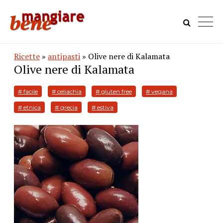
Ricette
»
antipasti
» Olive nere di Kalamata
Olive nere di Kalamata
# facile
# celiachia
# gluten free
# vegana
# etnica
# grecia
# estiva