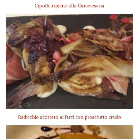
Cipolle ripiene alla Canavesana
Radicchio scottato ai ferri con prosciutto crudo