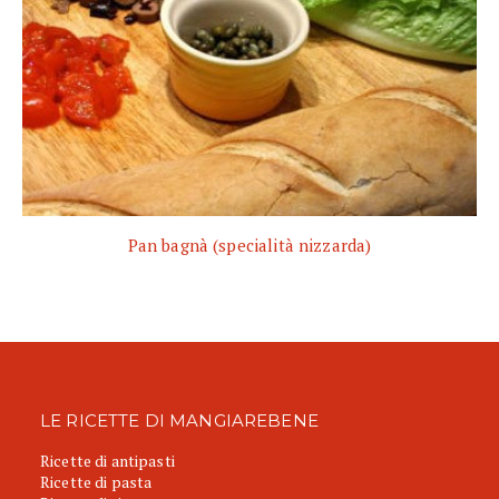
Pan bagnà (specialità nizzarda)
LE RICETTE DI MANGIAREBENE
Ricette di antipasti
Ricette di pasta