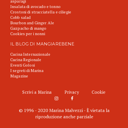
asparagi
Insalata di avocado e tonno
Crostoni di stracciatella e ciliegie
Cobb salad
Bourbon and Ginger Ale
Gazpacho di mango
Cookies per i nonni
IL BLOG DI MANGIAREBENE
Cucina Internazionale
Cucina Regionale
Eventi Golosi
I segreti di Marina
Magazine
Scrivi a Marina
Privacy
Cookie
© 1996 - 2020 Marina Malvezzi - È vietata la
riproduzione anche parziale