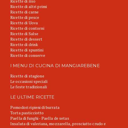
Ricette di riso
Ricette di altri primi
Ricette di carne
Ricette di pesce
Ricette di Uova
Ricette di contorni
Ricette di Salse
Ricette di dessert
Ricette di drink
Ricette di spuntini
Ricette di conserve
I MENU DI CUCINA DI MANGIAREBENE
Ricette di stagione
Le occasioni speciali
Le feste tradizionali
LE ULTIME RICETTE
Pomodori ripieni di burrata
Torta pasticciotto
Paella di funghi - Paella de setas
Insalata di valeriana, mozzarella, prosciutto crudo e