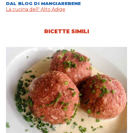
DAL BLOG DI MANGIAREBENE
La cucina dell' Alto Adige
RICETTE SIMILI