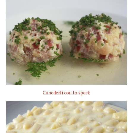
Canederli con lo speck