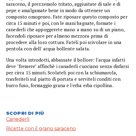
saraceno, il prezzemolo tritato, aggiustate di sale e di
pepe e amalgamate bene in modo da ottenere un
composto omogeneo. Fate riposare questo composto per
circa 15 minuti e poi, con le mani bagnate, formate i
canederli che appoggerete mano a mano su di un piano,
facendoli riposare per almeno mezzora prima di
procedere alla loro cottura. Fateli poi scivolare in una
pentola con dell' acqua bollente salata.
Una volta introdotti, abbassate il bollore: l'acqua infatti
deve "fremere" affinchè i canaderli cuociano senza disfarsi
per circa 15 minuti. Scolateli poi con la schiumarola,
trasferiteli sul piatto di portata e serviteli conditi con
burro fuso, formaggio grana e l'erba erba cipollina.
SCOPRI DI PIÙ
Canederli
Ricette con il grano saraceno