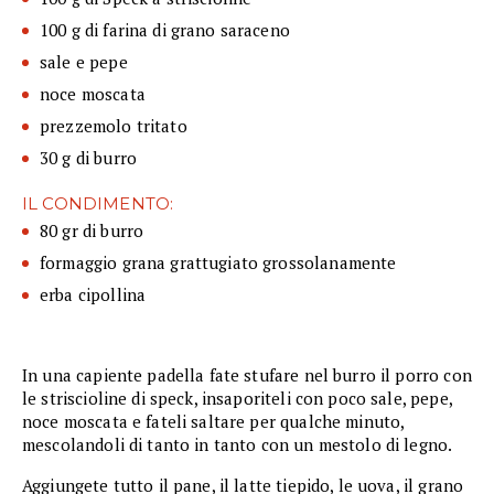
100 g di farina di grano saraceno
sale e pepe
noce moscata
prezzemolo tritato
30 g di burro
IL CONDIMENTO:
80 gr di burro
formaggio grana grattugiato grossolanamente
erba cipollina
In una capiente padella fate stufare nel burro il porro con
le striscioline di speck, insaporiteli con poco sale, pepe,
noce moscata e fateli saltare per qualche minuto,
mescolandoli di tanto in tanto con un mestolo di legno.
Aggiungete tutto il pane, il latte tiepido, le uova, il grano