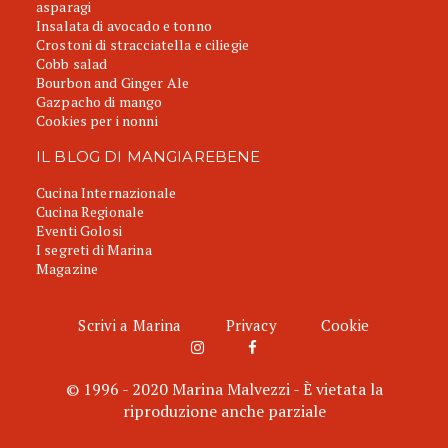
asparagi
Insalata di avocado e tonno
Crostoni di stracciatella e ciliegie
Cobb salad
Bourbon and Ginger Ale
Gazpacho di mango
Cookies per i nonni
IL BLOG DI MANGIAREBENE
Cucina Internazionale
Cucina Regionale
Eventi Golosi
I segreti di Marina
Magazine
Scrivi a Marina
Privacy
Cookie
© 1996 - 2020 Marina Malvezzi - È vietata la
riproduzione anche parziale