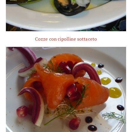
Cozze con cipolline sottaceto