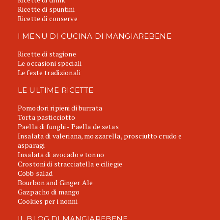
Ricette di spuntini
Ricette di conserve
I MENU DI CUCINA DI MANGIAREBENE
Ricette di stagione
Le occasioni speciali
Le feste tradizionali
LE ULTIME RICETTE
Pomodori ripieni di burrata
Torta pasticciotto
Paella di funghi - Paella de setas
Insalata di valeriana, mozzarella, prosciutto crudo e
asparagi
Insalata di avocado e tonno
Crostoni di stracciatella e ciliegie
Cobb salad
Bourbon and Ginger Ale
Gazpacho di mango
Cookies per i nonni
IL BLOG DI MANGIAREBENE