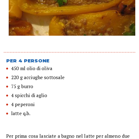
PER 4 PERSONE
450 ml olio di oliva
220 g acciughe sottosale
75 g burro
4 spicchi di aglio
4 peperoni
latte q.b.
Per prima cosa lasciate a bagno nel latte per almeno due