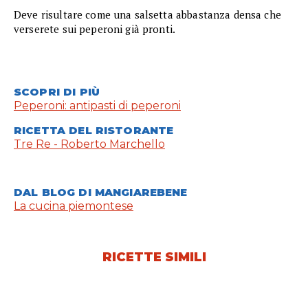
Deve risultare come una salsetta abbastanza densa che
verserete sui peperoni già pronti.
SCOPRI DI PIÙ
Peperoni: antipasti di peperoni
RICETTA DEL RISTORANTE
Tre Re - Roberto Marchello
DAL BLOG DI MANGIAREBENE
La cucina piemontese
RICETTE SIMILI