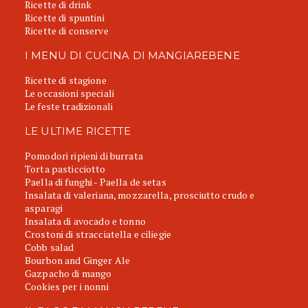
Ricette di drink
Ricette di spuntini
Ricette di conserve
I MENU DI CUCINA DI MANGIAREBENE
Ricette di stagione
Le occasioni speciali
Le feste tradizionali
LE ULTIME RICETTE
Pomodori ripieni di burrata
Torta pasticciotto
Paella di funghi - Paella de setas
Insalata di valeriana, mozzarella, prosciutto crudo e
asparagi
Insalata di avocado e tonno
Crostoni di stracciatella e ciliegie
Cobb salad
Bourbon and Ginger Ale
Gazpacho di mango
Cookies per i nonni