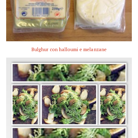
Bulghur con halloumi e melanzane