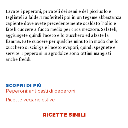
Lavate i peperoni, privateli dei semi e del picciuolo e
tagliateli a falde. Trasferiteli poi in un tegame abbastanza
capiente dove avete precedentemente scaldato l' olio e
fateli cuocere a fuoco medio per circa mezzora. Salateli,
aggiungete quindi l'aceto e lo zucchero ed alzate la
fiamma. Fate cuocere per qualche minuto in modo che lo
zucchero si sciolga e l'aceto evapori, quindi spegnete e
servite. I peperoni in agrodolce sono ottimi mangiati
anche freddi.
SCOPRI DI PIÙ
Peperoni: antipasti di peperoni
Ricette vegane estive
RICETTE SIMILI