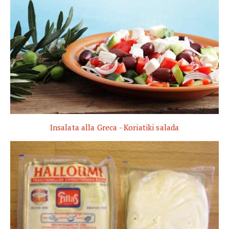
Insalata alla Greca - Koriatiki salada