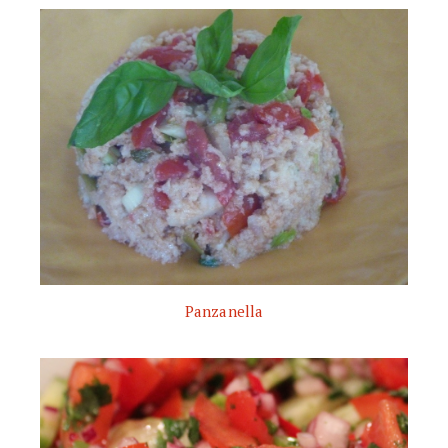
Panzanella