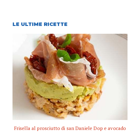
LE ULTIME RICETTE
Frisella al prosciutto di san Daniele Dop e avocado