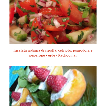
Insalata indiana di cipolla, cetriolo, pomodori, e
peperone verde - Kachoomar