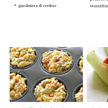
giardiniera di verdure
stuzzichi