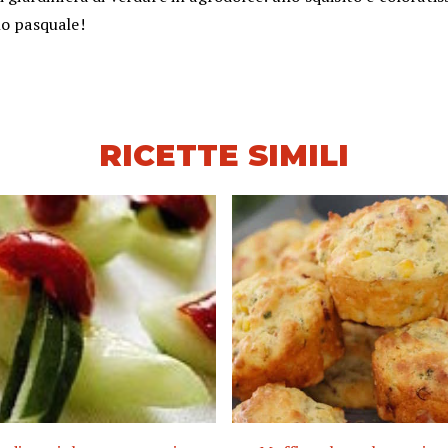
no pasquale!
RICETTE SIMILI