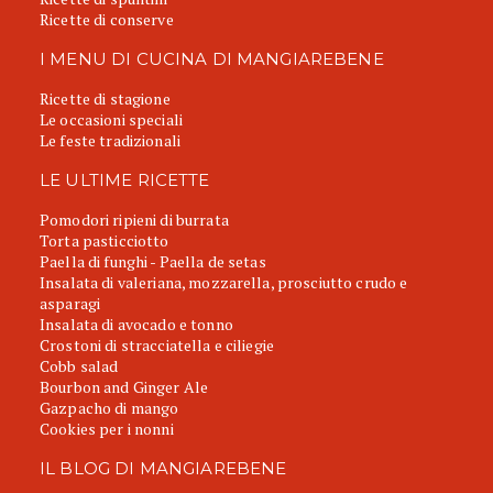
Ricette di conserve
I MENU DI CUCINA DI MANGIAREBENE
Ricette di stagione
Le occasioni speciali
Le feste tradizionali
LE ULTIME RICETTE
Pomodori ripieni di burrata
Torta pasticciotto
Paella di funghi - Paella de setas
Insalata di valeriana, mozzarella, prosciutto crudo e
asparagi
Insalata di avocado e tonno
Crostoni di stracciatella e ciliegie
Cobb salad
Bourbon and Ginger Ale
Gazpacho di mango
Cookies per i nonni
IL BLOG DI MANGIAREBENE