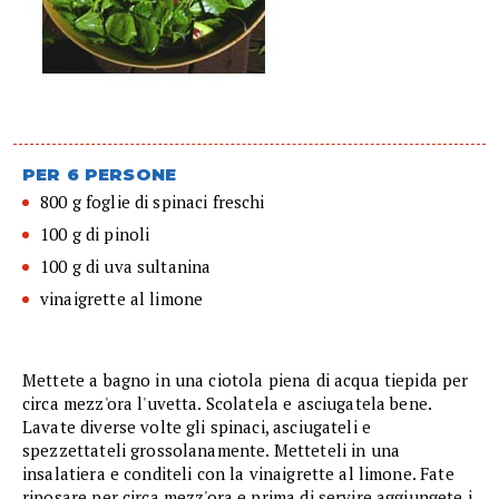
PER 6 PERSONE
800 g foglie di spinaci freschi
100 g di pinoli
100 g di uva sultanina
vinaigrette al limone
Mettete a bagno in una ciotola piena di acqua tiepida per
circa mezz'ora l'uvetta. Scolatela e asciugatela bene.
Lavate diverse volte gli spinaci, asciugateli e
spezzettateli grossolanamente. Metteteli in una
insalatiera e conditeli con la vinaigrette al limone. Fate
riposare per circa mezz'ora e prima di servire aggiungete i