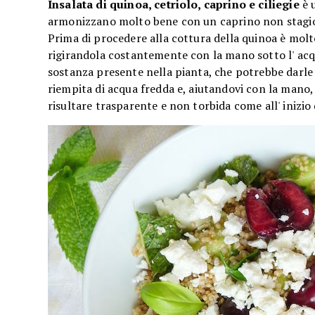
Insalata di quinoa, cetriolo, caprino e ciliegie
è u
armonizzano molto bene con un caprino non stagi
Prima di procedere alla cottura della quinoa è molt
rigirandola costantemente con la mano sotto l' acqu
sostanza presente nella pianta, che potrebbe darle
riempita di acqua fredda e, aiutandovi con la mano,
risultare trasparente e non torbida come all' inizio