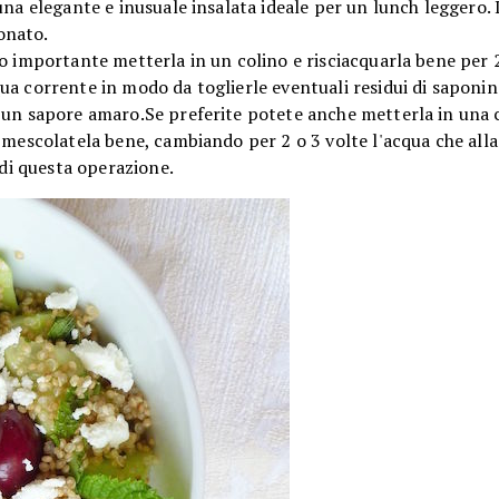
na elegante e inusuale insalata ideale per un lunch leggero. Le
onato.
o importante metterla in un colino e risciacquarla bene per 
a corrente in modo da toglierle eventuali residui di saponin
 un sapore amaro.Se preferite potete anche metterla in una 
 mescolatela bene, cambiando per 2 o 3 volte l'acqua che alla
 di questa operazione.