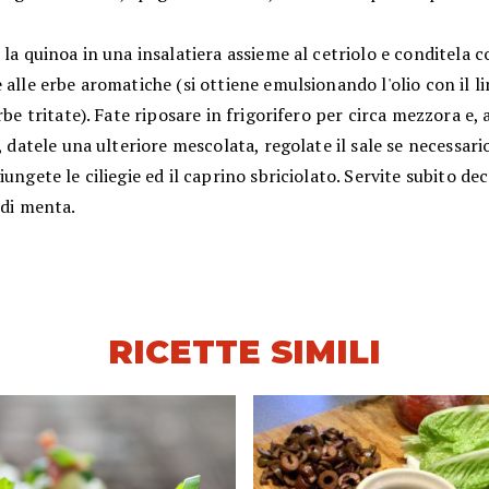
 la quinoa in una insalatiera assieme al cetriolo e conditela c
 alle erbe aromatiche (si ottiene emulsionando l'olio con il li
erbe tritate). Fate riposare in frigorifero per circa mezzora e
a, datele una ulteriore mescolata, regolate il sale se necessari
iungete le ciliegie ed il caprino sbriciolato. Servite subito d
 di menta.
RICETTE SIMILI