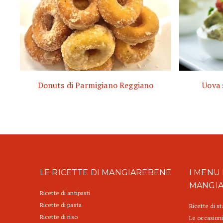
Donuts di Parmigiano Reggiano
Uova 
LE RICETTE DI MANGIAREBENE
I MENU 
MANGI
Ricette di antipasti
Ricette di pasta
Ricette di s
Ricette di riso
Le occasioni