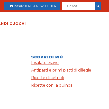
ISCRIVITI ALLA NEWSLETTER
ANDI CUOCHI
SCOPRI DI PIÙ
Insalate estive
Antipasti e primi piatti di ciliegie
Ricette di cetrioli
Ricette con la quinoa