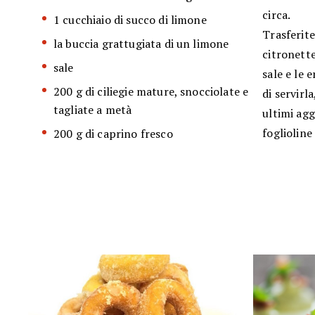
circa.
1 cucchiaio di succo di limone
Trasferite
la buccia grattugiata di un limone
citronette
sale
sale e le 
200 g di ciliegie mature, snocciolate e
di servirl
tagliate a metà
ultimi agg
foglioline
200 g di caprino fresco