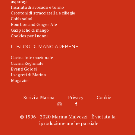
asparagi
Insalata di avocado e tonno
Crostoni di stracciatella e ciliegie
Cobb salad
Bourbon and Ginger Ale
Gazpacho di mango
Cookies per i nonni
IL BLOG DI MANGIAREBENE
Cucina Internazionale
Cucina Regionale
Eventi Golosi
I segreti di Marina
Magazine
Scrivi a Marina
Privacy
Cookie
© 1996 - 2020 Marina Malvezzi - È vietata la
riproduzione anche parziale