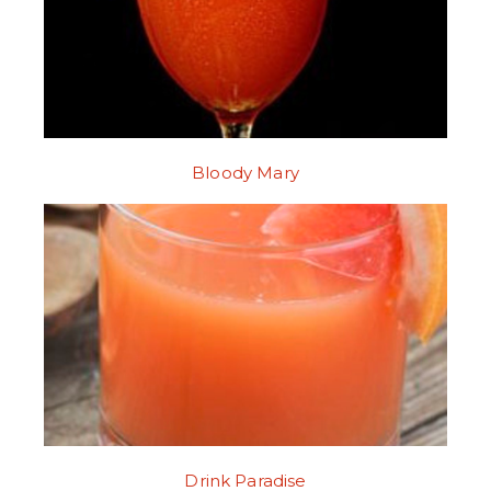
Bloody Mary
Drink Paradise