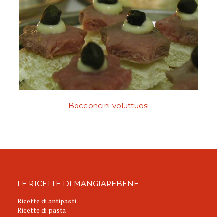
Bocconcini voluttuosi
LE RICETTE DI MANGIAREBENE
Ricette di antipasti
Ricette di pasta