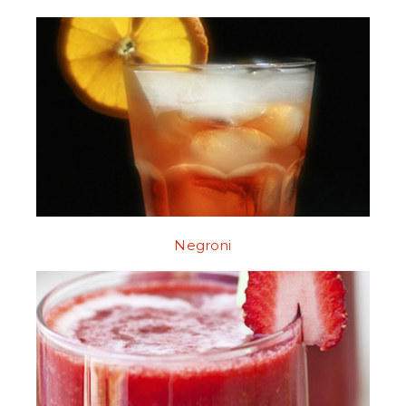
Negroni