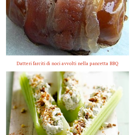
Datteri farciti di noci avvolti nella pancetta BBQ