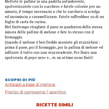
Mettete le palline in una padella antiaderente,
spolverizzatele con lo zucchero e fatele colorire per un
minuto, il tempo necessario a che lo zucchero si sciolga
ed incomincia a caramellizzare. Fatele raffreddare su di un
foglio di carta da cucina.
Nel frattempo ritagliate il pane in quadratini della stessa
misura delle palline di melone e fate lo stesso con il
formaggio.
Quando il melone è ben freddo montate gli stuzzichini :
prima il pane, poi il formaggio, poi la pallina di melone ed
infilzate il tutto con uno stuzzicadente. Per finire una
spolverata di pepe nero e... in un attimo sono finiti!
SCOPRI DI PIÙ
Antipasti a base di melone
Pranzo di campagna: l' aperitivo
RICETTE SIMILI