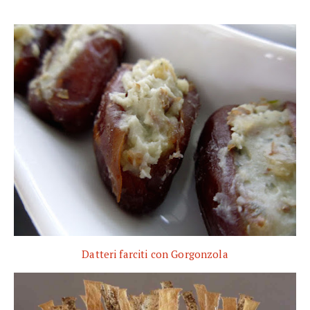
Datteri farciti con Gorgonzola