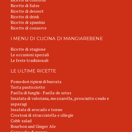
Ricette di Salse
Ricette di dessert
Ricette di drink
Ricette di spuntini
Ricette di conserve
I MENU DI CUCINA DI MANGIAREBENE
Ricette di stagione
Le occasioni speciali
Le feste tradizionali
LE ULTIME RICETTE
Pomodori ripieni di burrata
Torta pasticciotto
Paella di funghi - Paella de setas
Insalata di valeriana, mozzarella, prosciutto crudo e
asparagi
Insalata di avocado e tonno
Crostoni di stracciatella e ciliegie
Cobb salad
Bourbon and Ginger Ale
Gazpacho di mango