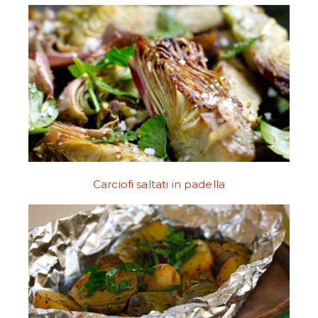
Carciofi saltati in padella