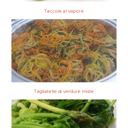
Taccole al vapore
Tagliatelle di verdure miste