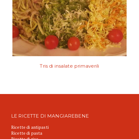
Tris di insalate primaverili
LE RICETTE DI MANGIAREBENE
Ricette di antipasti
Ricette di pasta
Ricette di riso