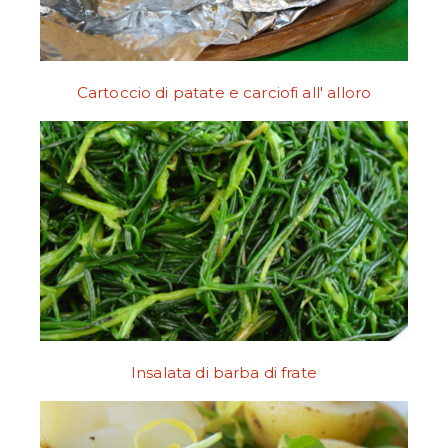
Cartoccio di patate e carciofi all' alloro
Insalata di barba di frate