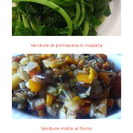
Verdure di primavera in insalata
Verdure miste al forno