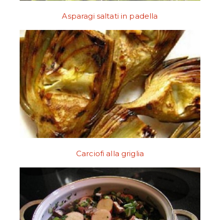
Asparagi saltati in padella
Carciofi alla griglia