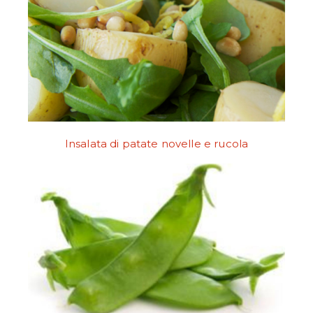
Insalata di patate novelle e rucola