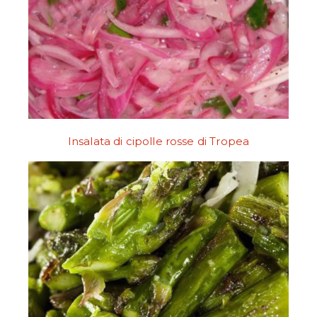
Insalata di cipolle rosse di Tropea