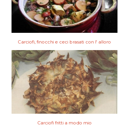
Carciofi, finocchi e ceci brasati con l' alloro
Carciofi fritti a modo mio