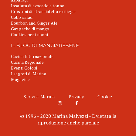
Insalata di avocado e tonno
Crostoni di stracciatella e ciliegie
Cobb salad
Bourbon and Ginger Ale
Gazpacho di mango
Cookies per i nonni
IL BLOG DI MANGIAREBENE
Cucina Internazionale
Cucina Regionale
Eventi Golosi
I segreti di Marina
Magazine
Scrivi a Marina
Privacy
Cookie
© 1996 - 2020 Marina Malvezzi - È vietata la
riproduzione anche parziale