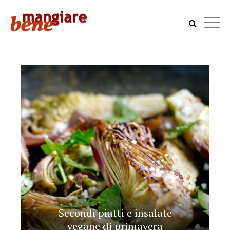
Secondi piatti e insalate
vegane di primavera