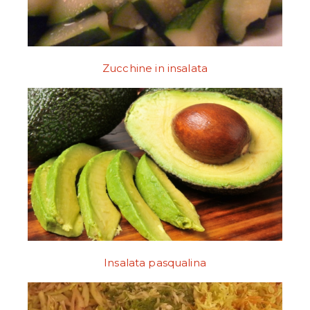
Zucchine in insalata
Insalata pasqualina