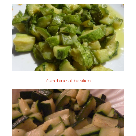
Zucchine al basilico