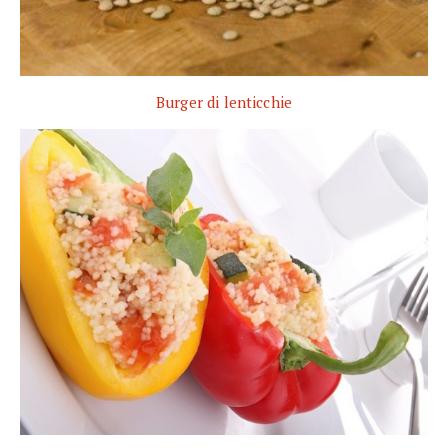
Burger di lenticchie