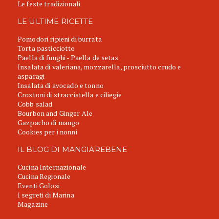
Le feste tradizionali
LE ULTIME RICETTE
Pomodori ripieni di burrata
Torta pasticciotto
Paella di funghi - Paella de setas
Insalata di valeriana, mozzarella, prosciutto crudo e
asparagi
Insalata di avocado e tonno
Crostoni di stracciatella e ciliegie
Cobb salad
Bourbon and Ginger Ale
Gazpacho di mango
Cookies per i nonni
IL BLOG DI MANGIAREBENE
Cucina Internazionale
Cucina Regionale
Eventi Golosi
I segreti di Marina
Magazine