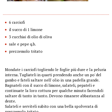
6 carciofi
il succo di 1 limone
3 cucchiai di olio di oliva
sale e pepe q.b.
prezzemolo tritato
Mondate i carciofi togliendo le foglie più dure e la peluria
interna. Tagliateli in quarti prendendo anche un po' del
gambo e fateli saltare nell' olio in una padella grande.
Bagnateli con il succo di limone, salateli, pepateli e
continuate la loro cottura per qualche minuto facendoli
saltare di tanto in tanto. Devono rimanere abbastanza al
dente.
Salateli e serviteli subito con una bella spolverata di
prezzemolo tritato.