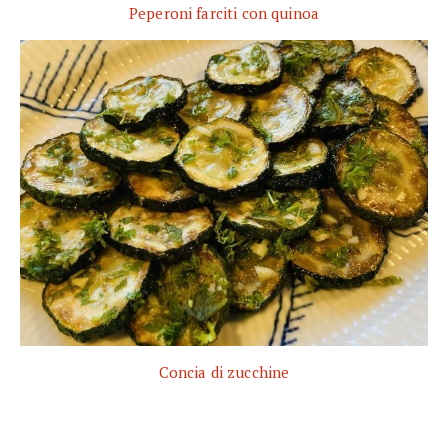
Peperoni farciti con quinoa
Concia di zucchine