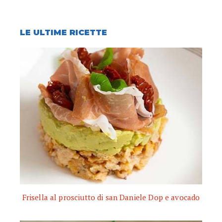
LE ULTIME RICETTE
Frisella al prosciutto di san Daniele Dop e avocado