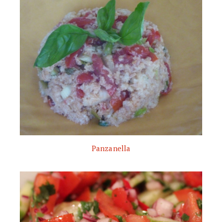
Panzanella