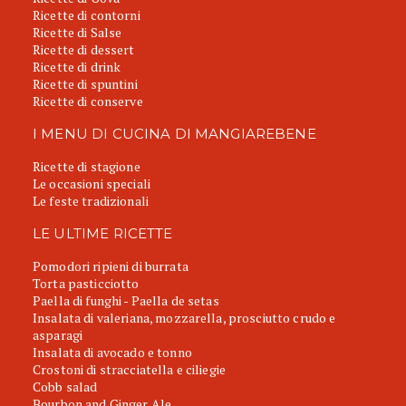
Ricette di contorni
Ricette di Salse
Ricette di dessert
Ricette di drink
Ricette di spuntini
Ricette di conserve
I MENU DI CUCINA DI MANGIAREBENE
Ricette di stagione
Le occasioni speciali
Le feste tradizionali
LE ULTIME RICETTE
Pomodori ripieni di burrata
Torta pasticciotto
Paella di funghi - Paella de setas
Insalata di valeriana, mozzarella, prosciutto crudo e
asparagi
Insalata di avocado e tonno
Crostoni di stracciatella e ciliegie
Cobb salad
Bourbon and Ginger Ale