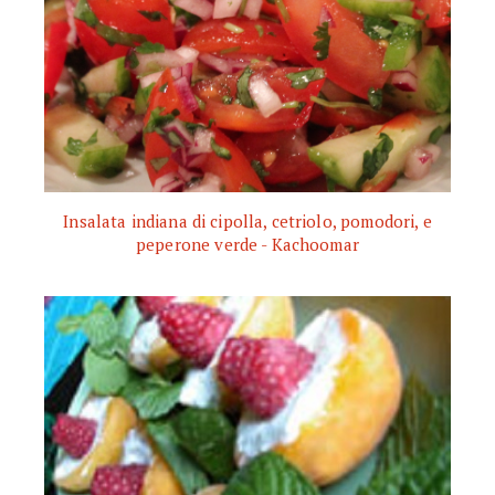
Insalata indiana di cipolla, cetriolo, pomodori, e
peperone verde - Kachoomar