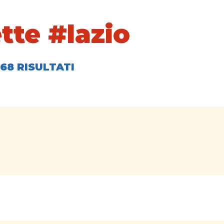
tte #lazio
68 RISULTATI