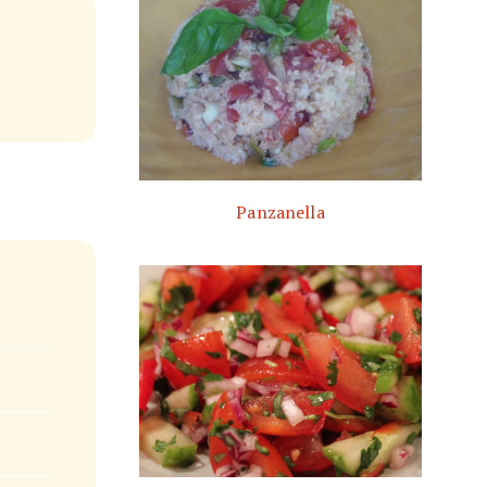
Panzanella