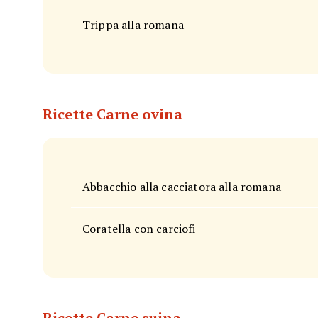
Trippa alla romana
Ricette Carne ovina
Abbacchio alla cacciatora alla romana
Coratella con carciofi
Ricette Carne suina