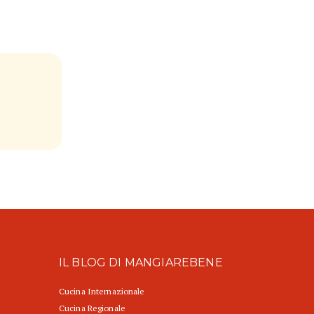
IL BLOG DI MANGIAREBENE
Cucina Internazionale
Cucina Regionale