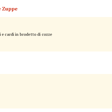
 e Zuppe
e cardi in brodetto di cozze