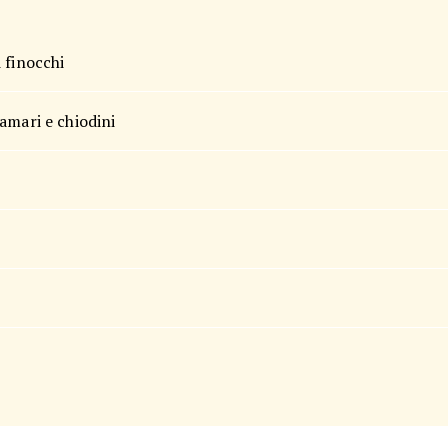
 finocchi
amari e chiodini