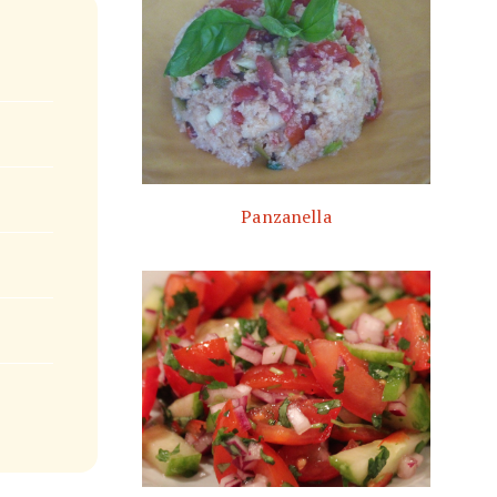
Panzanella