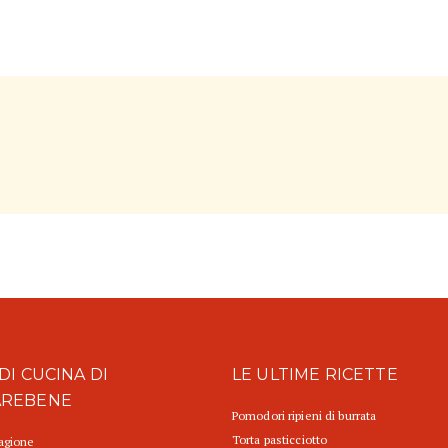
DI CUCINA DI
LE ULTIME RICETTE
AREBENE
Pomodori ripieni di burrata
Torta pasticciotto
tagione