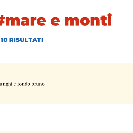
 #mare e monti
10 RISULTATI
 funghi e fondo bruno