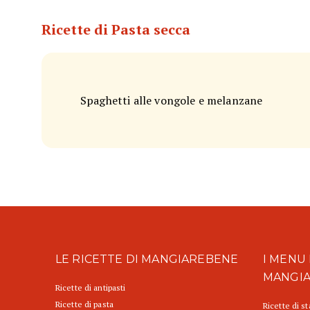
Ricette di Pasta secca
Spaghetti alle vongole e melanzane
LE RICETTE DI MANGIAREBENE
I MENU 
MANGI
Ricette di antipasti
Ricette di pasta
Ricette di s