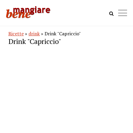
Ricette
»
drink
» Drink "Capriccio"
Drink "Capriccio"