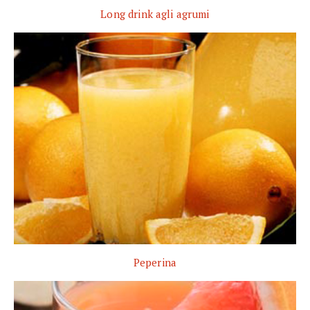
Long drink agli agrumi
Peperina