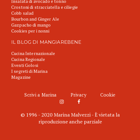
Insalata di avocado e tonno
Crostoni di stracciatella e ciliegie
Cobb salad
Bourbon and Ginger Ale
Gazpacho di mango
Cookies per i nonni
IL BLOG DI MANGIAREBENE
Cucina Internazionale
Cucina Regionale
Eventi Golosi
I segreti di Marina
Magazine
Scrivi a Marina
Privacy
Cookie
© 1996 - 2020 Marina Malvezzi - È vietata la
riproduzione anche parziale