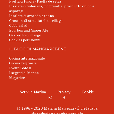
Paella di funghi - Paella de setas
Insalata di valeriana, mozzarella, prosciutto crudo e
asparagi
Insalata di avocado e tonno
Crostoni di stracciatella e ciliegie
Cobb salad
Bourbon and Ginger Ale
Gazpacho di mango
Cookies per i nonni
IL BLOG DI MANGIAREBENE
Cucina Internazionale
Cucina Regionale
Eventi Golosi
I segreti di Marina
Magazine
Scrivi a Marina
Privacy
Cookie
© 1996 - 2020 Marina Malvezzi - È vietata la
riproduzione anche parziale