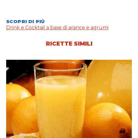
SCOPRI DI PIÙ
Drink e Cocktail a base di arance e agrumi
RICETTE SIMILI