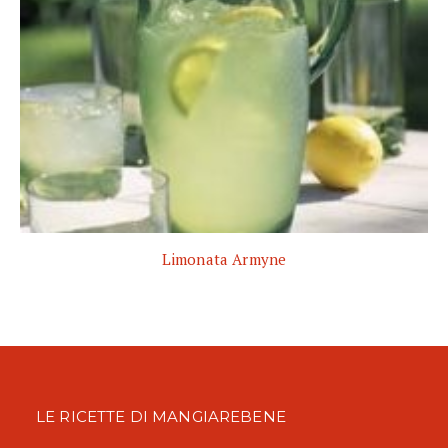
Limonata Armyne
LE RICETTE DI MANGIAREBENE