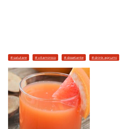
# salutare
# vitaminico
# dissetante
# drink agrumi