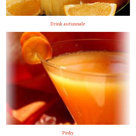
Drink autunnale
Pinky