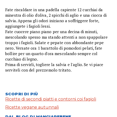
Fate riscaldare in una padella capiente 12 cucchiai da
minestra di olio d'oliva, 2 spicchi di aglio e una ciocca di
salvia. Appena gli odori iniziano a soffriggere forte,
aggiungete i fagioli lessi.
Fate cuocere piano piano per una decina di minuti,
mescolando spesso ma stando attenti a non spappolare
troppo i fagioli. Salate e pepate con abbondante pepe
nero. Versate ora 1 barattolo di pomodori pelati, fate
bollire per un quarto d'ora mescolando sempre col
cucchiao di legno.
Prima di servirli, togliere la salvia e l'aglio. Se vi piace
serviteli con del prezzemolo tritato.
SCOPRI DI PIÙ
Ricette di secondi piatti e contorni coi fagioli
Ricette vegane autunnali
DAL BLOG DI MANGIAREBENE