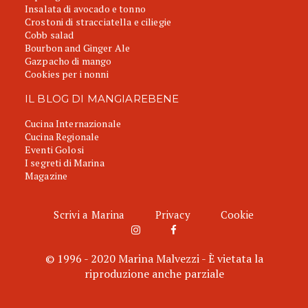
Insalata di avocado e tonno
Crostoni di stracciatella e ciliegie
Cobb salad
Bourbon and Ginger Ale
Gazpacho di mango
Cookies per i nonni
IL BLOG DI MANGIAREBENE
Cucina Internazionale
Cucina Regionale
Eventi Golosi
I segreti di Marina
Magazine
Scrivi a Marina
Privacy
Cookie
© 1996 - 2020 Marina Malvezzi - È vietata la
riproduzione anche parziale