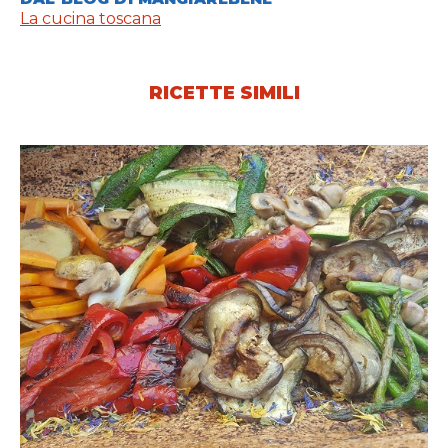
La cucina toscana
RICETTE SIMILI