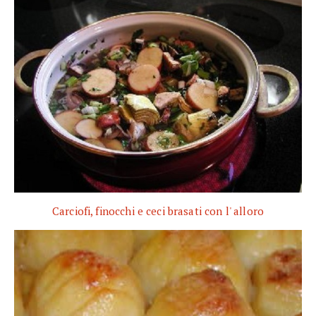
Carciofi, finocchi e ceci brasati con l' alloro