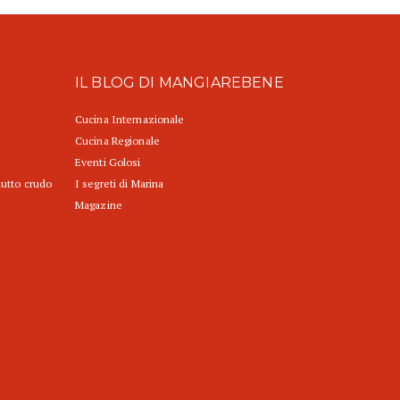
IL BLOG DI MANGIAREBENE
Cucina Internazionale
Cucina Regionale
Eventi Golosi
iutto crudo
I segreti di Marina
Magazine