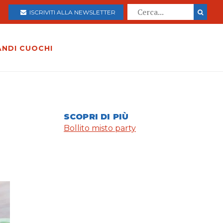
ISCRIVITI ALLA NEWSLETTER
ANDI CUOCHI
SCOPRI DI PIÙ
Bollito misto party