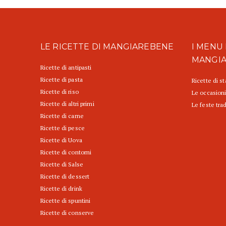
LE RICETTE DI MANGIAREBENE
I MENU 
MANGI
Ricette di antipasti
Ricette di pasta
Ricette di s
Ricette di riso
Le occasioni
Ricette di altri primi
Le feste trad
Ricette di carne
Ricette di pesce
Ricette di Uova
Ricette di contorni
Ricette di Salse
Ricette di dessert
Ricette di drink
Ricette di spuntini
Ricette di conserve