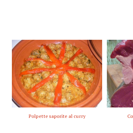
Polpette saporite al curry
Co