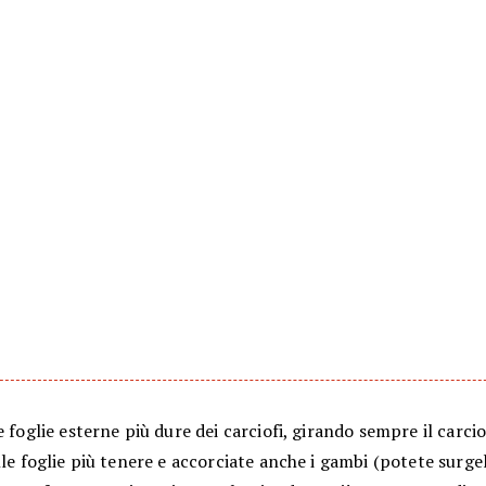
e foglie esterne più dure dei carciofi, girando sempre il carci
lle foglie più tenere e accorciate anche i gambi (potete surgela