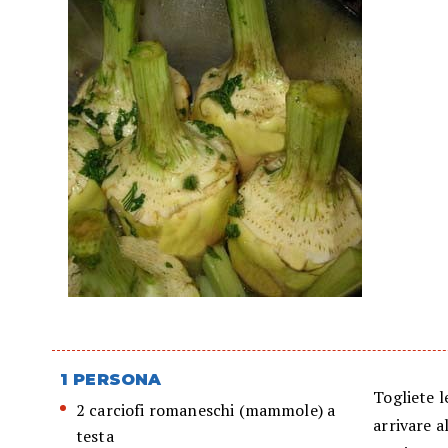
1 PERSONA
Togliete l
2 carciofi romaneschi (mammole) a
arrivare a
testa