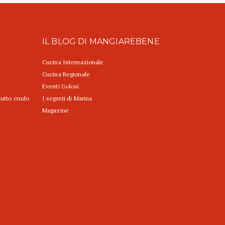
IL BLOG DI MANGIAREBENE
Cucina Internazionale
Cucina Regionale
Eventi Golosi
iutto crudo
I segreti di Marina
Magazine