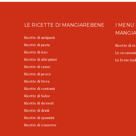
LE RICETTE DI MANGIAREBENE
I MENU 
MANGI
Ricette di antipasti
Ricette di pasta
Ricette di s
Ricette di riso
Le occasioni
Ricette di altri primi
Le feste trad
Ricette di carne
Ricette di pesce
Ricette di Uova
Ricette di contorni
Ricette di Salse
Ricette di dessert
Ricette di drink
Ricette di spuntini
Ricette di conserve