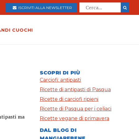
ISCRIVITI ALLA NEWSLETTER
ANDI CUOCHI
SCOPRI DI PIÙ
Carciofi: antipasti
Ricette di antipasti di Pasqua
Ricette di carciofi ripieni
Ricette di Pasqua per i celiaci
ntipasti ma
Ricette vegane di primavera
DAL BLOG DI
MANGIAREBENE