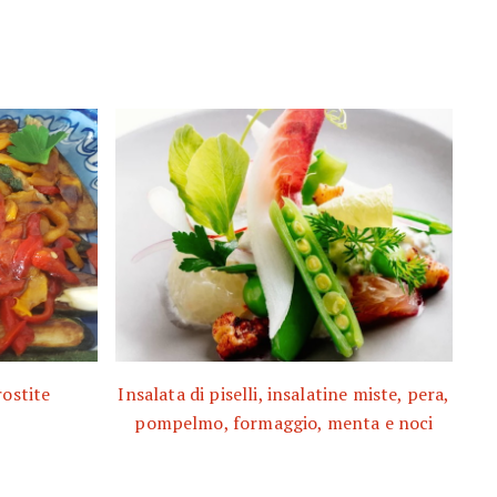
rostite
Insalata di piselli, insalatine miste, pera,
pompelmo, formaggio, menta e noci