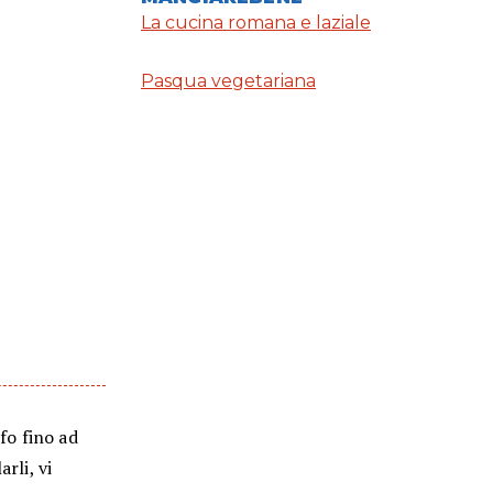
La cucina romana e laziale
Pasqua vegetariana
ofo fino ad
rli, vi