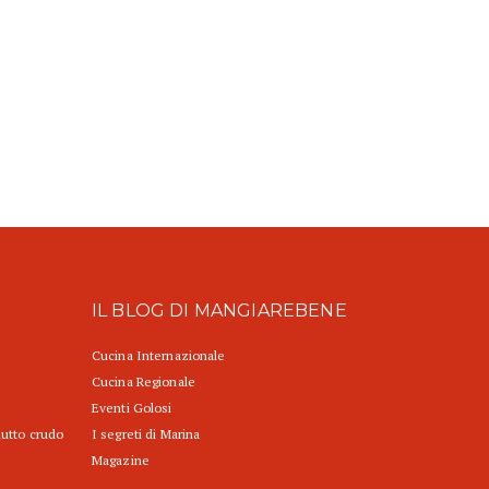
IL BLOG DI MANGIAREBENE
Cucina Internazionale
Cucina Regionale
Eventi Golosi
iutto crudo
I segreti di Marina
Magazine