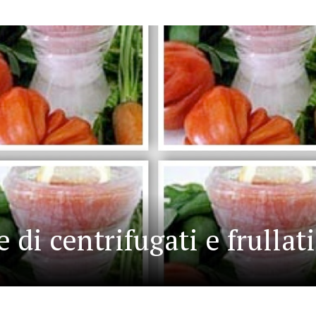
 di centrifugati e frullati