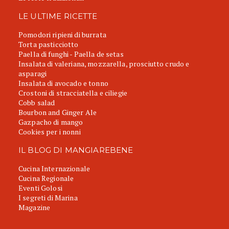
LE ULTIME RICETTE
Pomodori ripieni di burrata
Torta pasticciotto
Paella di funghi - Paella de setas
Insalata di valeriana, mozzarella, prosciutto crudo e
asparagi
Insalata di avocado e tonno
Crostoni di stracciatella e ciliegie
Cobb salad
Bourbon and Ginger Ale
Gazpacho di mango
Cookies per i nonni
IL BLOG DI MANGIAREBENE
Cucina Internazionale
Cucina Regionale
Eventi Golosi
I segreti di Marina
Magazine