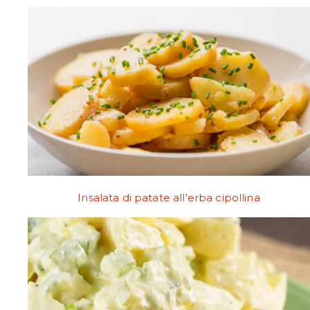
Insalata di patate all'erba cipollina