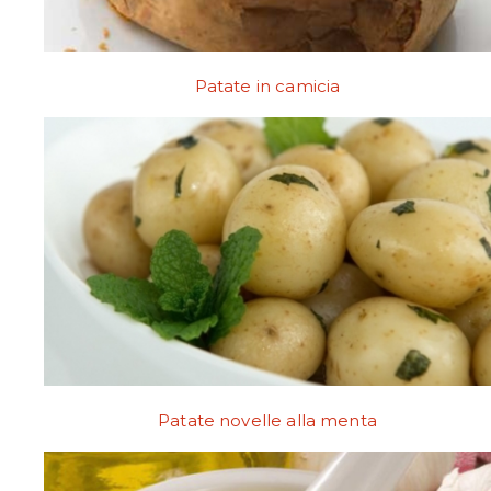
Patate in camicia
Patate novelle alla menta