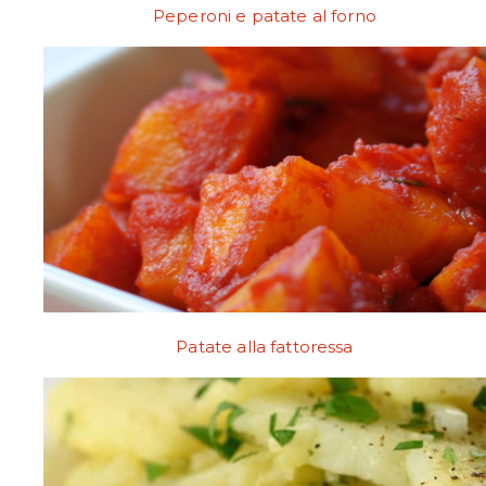
Peperoni e patate al forno
Patate alla fattoressa