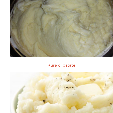
Purè di patate