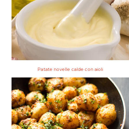
Patate novelle calde con aioli