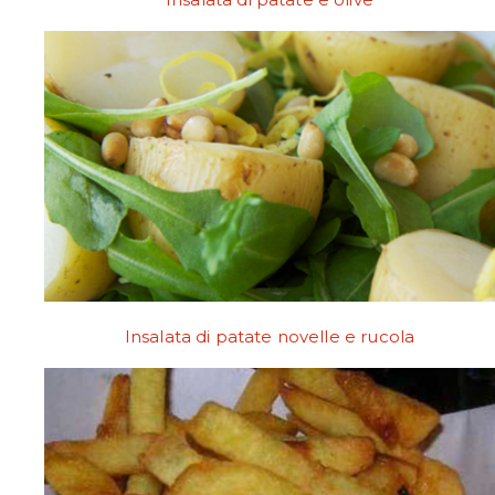
Insalata di patate novelle e rucola