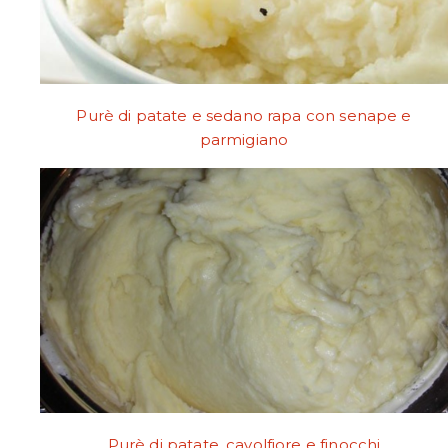
Purè di patate e sedano rapa con senape e
parmigiano
Purè di patate, cavolfiore e finocchi