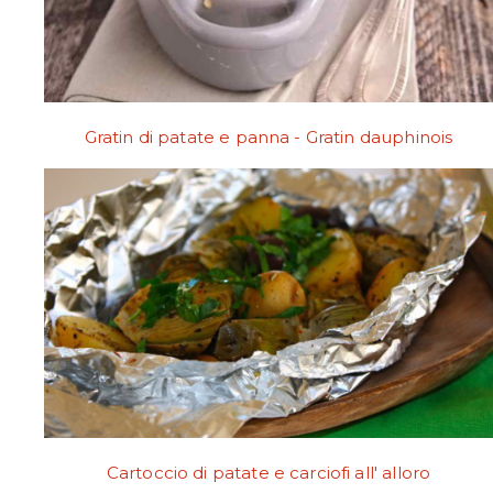
Gratin di patate e panna - Gratin dauphinois
Cartoccio di patate e carciofi all' alloro