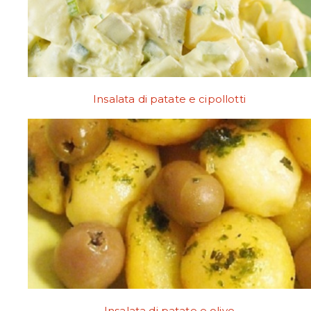
Insalata di patate e cipollotti
Insalata di patate e olive