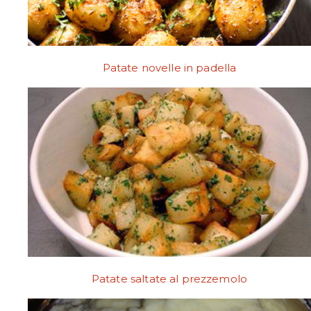
Patate novelle in padella
Patate saltate al prezzemolo