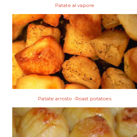
Patate al vapore
Patate arrosto -Roast potatoes