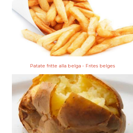
Patate fritte alla belga - Frites belges