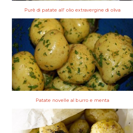
Purè di patate all' olio extravergine di oliva
Patate novelle al burro e menta