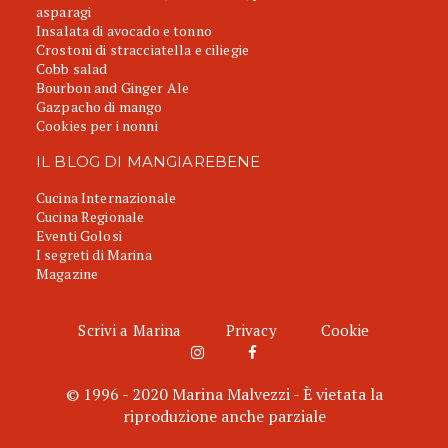
asparagi
Insalata di avocado e tonno
Crostoni di stracciatella e ciliegie
Cobb salad
Bourbon and Ginger Ale
Gazpacho di mango
Cookies per i nonni
IL BLOG DI MANGIAREBENE
Cucina Internazionale
Cucina Regionale
Eventi Golosi
I segreti di Marina
Magazine
Scrivi a Marina
Privacy
Cookie
© 1996 - 2020 Marina Malvezzi - È vietata la
riproduzione anche parziale