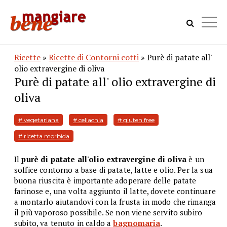
Ricette
»
Ricette di Contorni cotti
» Purè di patate all'
olio extravergine di oliva
Purè di patate all' olio extravergine di
oliva
# vegetariana
# celiachia
# gluten free
# ricetta morbida
Il
purè di patate all'olio extravergine di oliva
è un
soffice contorno a base di patate, latte e olio. Per la sua
buona riuscita è importante adoperare delle patate
farinose e, una volta aggiunto il latte, dovete continuare
a montarlo aiutandovi con la frusta in modo che rimanga
il più vaporoso possibile. Se non viene servito subiro
subito, va tenuto in caldo a
bagnomaria
.