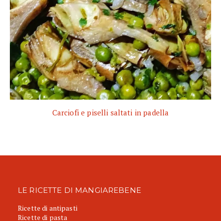
Carciofi e piselli saltati in padella
LE RICETTE DI MANGIAREBENE
Ricette di antipasti
Ricette di pasta