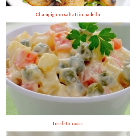
Champignon saltati in padella
Insalata russa