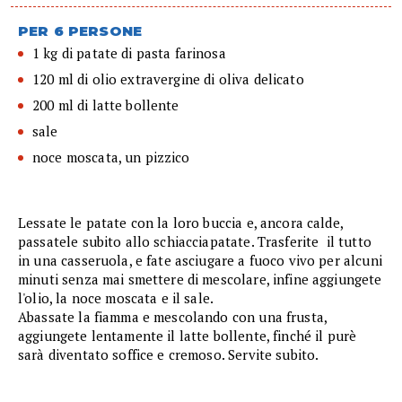
PER 6 PERSONE
1 kg di patate di pasta farinosa
120 ml di olio extravergine di oliva delicato
200 ml di latte bollente
sale
noce moscata, un pizzico
Lessate le patate con la loro buccia e, ancora calde,
passatele subito allo schiacciapatate. Trasferite il tutto
in una casseruola, e fate asciugare a fuoco vivo per alcuni
minuti senza mai smettere di mescolare, infine aggiungete
l'olio, la noce moscata e il sale.
Abassate la fiamma e mescolando con una frusta,
aggiungete lentamente il latte bollente, finché il purè
sarà diventato soffice e cremoso. Servite subito.