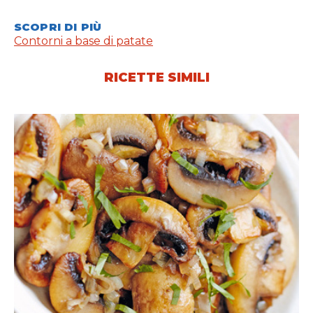
SCOPRI DI PIÙ
Contorni a base di patate
RICETTE SIMILI