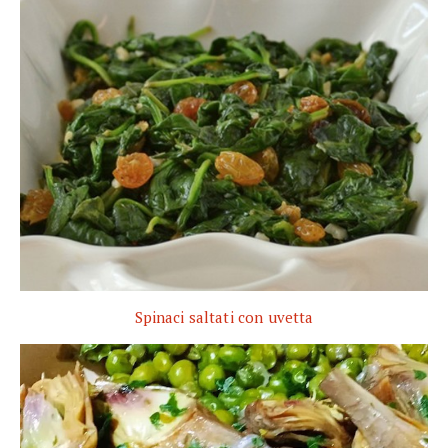
Spinaci saltati con uvetta