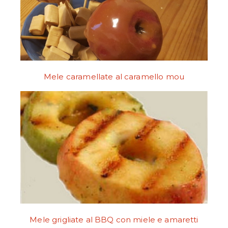
Mele caramellate al caramello mou
Mele grigliate al BBQ con miele e amaretti