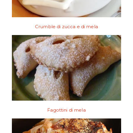
Crumble di zucca e di mela
Fagottini di mela