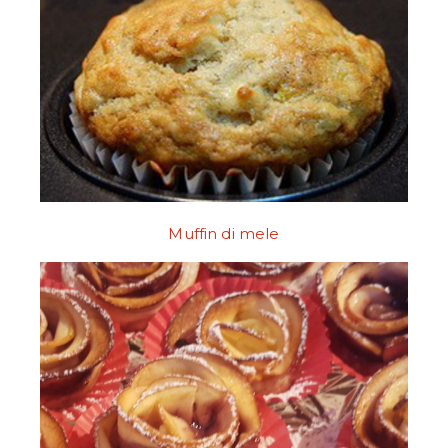
Muffin di mele