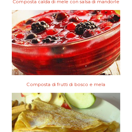
Composta calda di mele con salsa di mandorle
Composta di frutti di bosco e mela