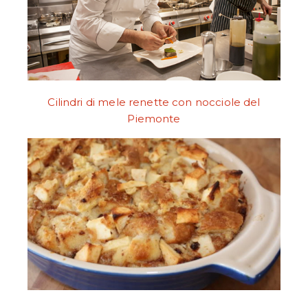
Cilindri di mele renette con nocciole del
Piemonte