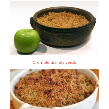
Crumble di mela verde