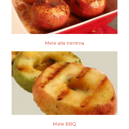
Mele alla trentina
Mele BBQ