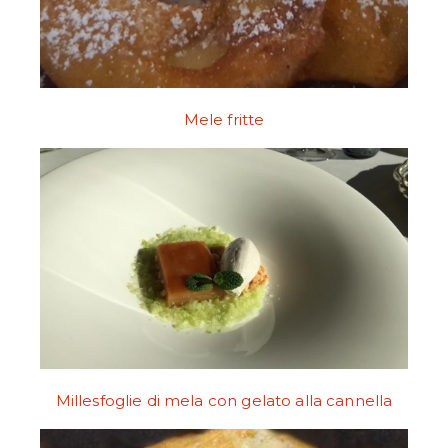
Mele fritte
Millesfoglie di mela con gelato alla cannella