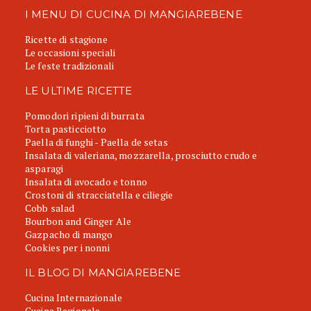
I MENU DI CUCINA DI MANGIAREBENE
Ricette di stagione
Le occasioni speciali
Le feste tradizionali
LE ULTIME RICETTE
Pomodori ripieni di burrata
Torta pasticciotto
Paella di funghi - Paella de setas
Insalata di valeriana, mozzarella, prosciutto crudo e
asparagi
Insalata di avocado e tonno
Crostoni di stracciatella e ciliegie
Cobb salad
Bourbon and Ginger Ale
Gazpacho di mango
Cookies per i nonni
IL BLOG DI MANGIAREBENE
Cucina Internazionale
Cucina Regionale