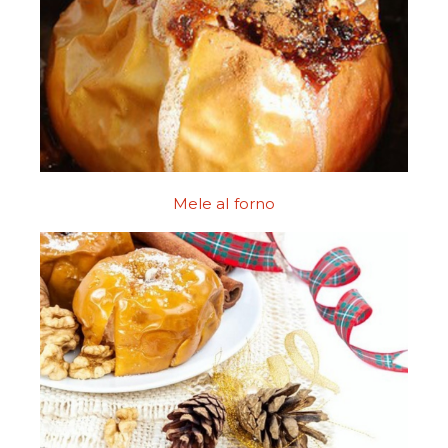
Mele al forno