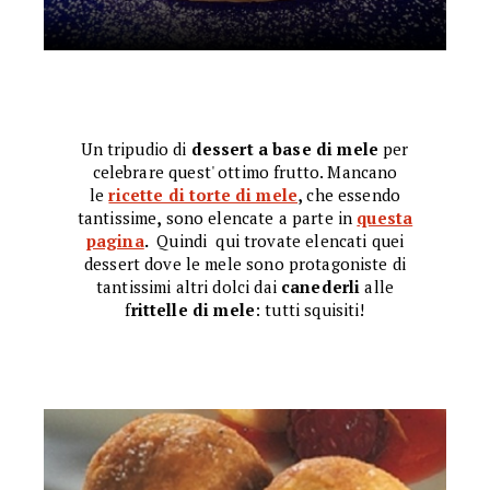
Un tripudio di
dessert a base di mele
per
celebrare quest' ottimo frutto. Mancano
le
ricette di torte di mele
,
che essendo
tantissime
,
sono elencate a parte in
questa
pagina
.
Quindi qui trovate elencati quei
dessert dove le mele sono protagoniste di
tantissimi altri dolci dai
canederli
alle
f
rittelle di mele
: tutti squisiti!