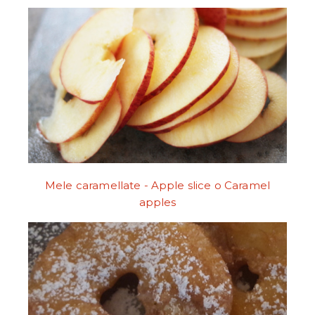
Mele caramellate - Apple slice o Caramel
apples