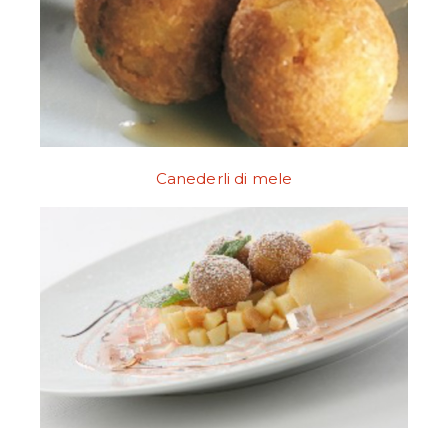
Canederli di mele