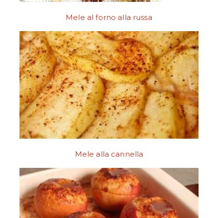
Mele al forno alla russa
Mele alla cannella