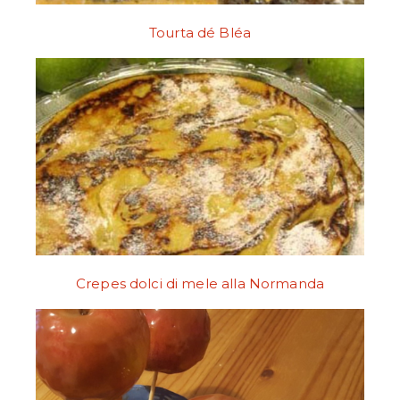
Tourta dé Bléa
Crepes dolci di mele alla Normanda