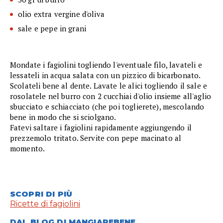
olio extra vergine d'oliva
sale e pepe in grani
Mondate i fagiolini togliendo l'eventuale filo, lavateli e
lessateli in acqua salata con un pizzico di bicarbonato.
Scolateli bene al dente. Lavate le alici togliendo il sale e
rosolatele nel burro con 2 cucchiai d'olio insieme all'aglio
sbucciato e schiacciato (che poi toglierete), mescolando
bene in modo che si sciolgano.
Fatevi saltare i fagiolini rapidamente aggiungendo il
prezzemolo tritato. Servite con pepe macinato al
momento.
SCOPRI DI PIÙ
Ricette di fagiolini
DAL BLOG DI MANGIAREBENE