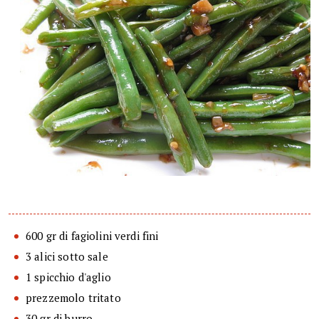
600 gr di fagiolini verdi fini
3 alici sotto sale
1 spicchio d'aglio
prezzemolo tritato
30 gr di burro