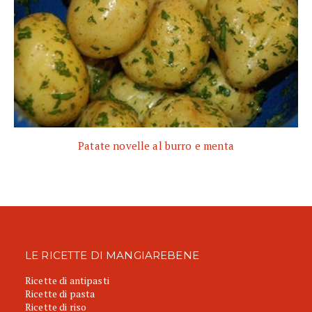
Patate novelle al burro e menta
LE RICETTE DI MANGIAREBENE
Ricette di antipasti
Ricette di pasta
Ricette di riso