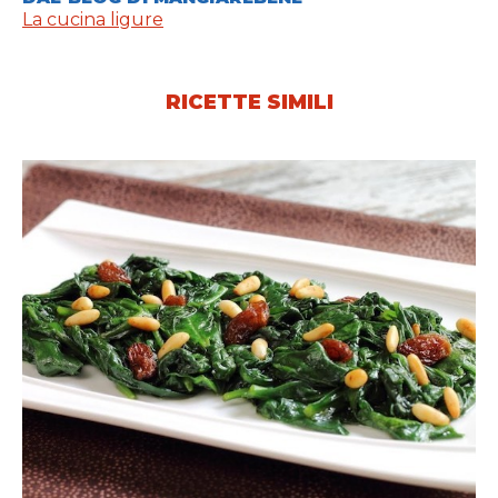
La cucina ligure
RICETTE SIMILI