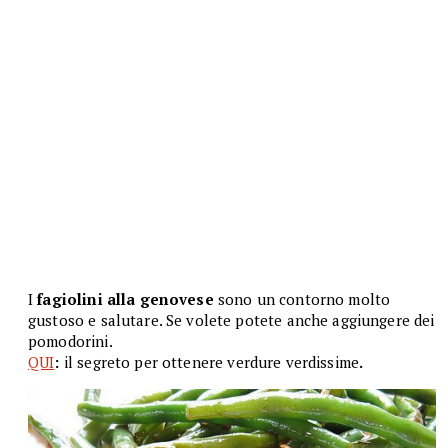
I
fagiolini alla genovese
sono un contorno molto
gustoso e salutare. Se volete potete anche aggiungere dei
pomodorini.
QUI
:
il segreto per ottenere verdure verdissime
.