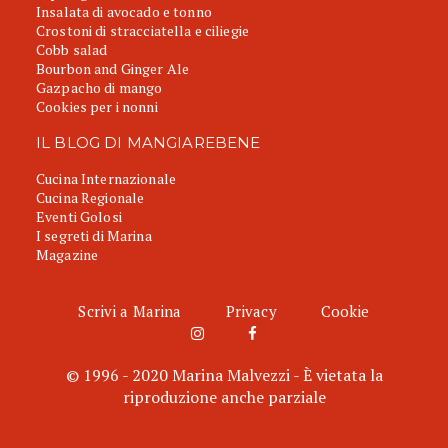
Insalata di avocado e tonno
Crostoni di stracciatella e ciliegie
Cobb salad
Bourbon and Ginger Ale
Gazpacho di mango
Cookies per i nonni
IL BLOG DI MANGIAREBENE
Cucina Internazionale
Cucina Regionale
Eventi Golosi
I segreti di Marina
Magazine
Scrivi a Marina
Privacy
Cookie
© 1996 - 2020 Marina Malvezzi - È vietata la
riproduzione anche parziale