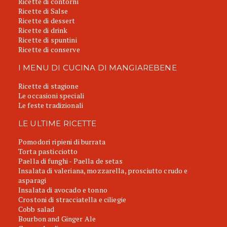
Ricette di contorni
Ricette di Salse
Ricette di dessert
Ricette di drink
Ricette di spuntini
Ricette di conserve
I MENU DI CUCINA DI MANGIAREBENE
Ricette di stagione
Le occasioni speciali
Le feste tradizionali
LE ULTIME RICETTE
Pomodori ripieni di burrata
Torta pasticciotto
Paella di funghi - Paella de setas
Insalata di valeriana, mozzarella, prosciutto crudo e
asparagi
Insalata di avocado e tonno
Crostoni di stracciatella e ciliegie
Cobb salad
Bourbon and Ginger Ale