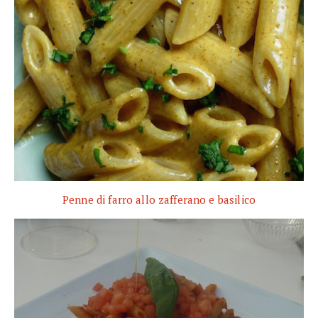
Penne di farro allo zafferano e basilico