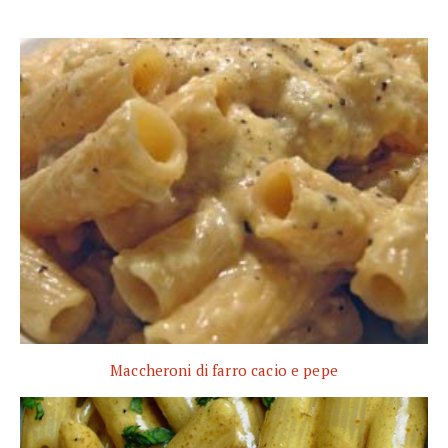
Maccheroni di farro cacio e pepe