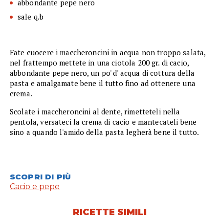
abbondante pepe nero
sale q.b
Fate cuocere i maccheroncini in acqua non troppo salata,
nel frattempo mettete in una ciotola 200 gr. di cacio,
abbondante pepe nero, un po' d' acqua di cottura della
pasta e amalgamate bene il tutto fino ad ottenere una
crema.
Scolate i maccheroncini al dente, rimetteteli nella
pentola, versateci la crema di cacio e mantecateli bene
sino a quando l'amido della pasta legherà bene il tutto.
SCOPRI DI PIÙ
Cacio e pepe
RICETTE SIMILI