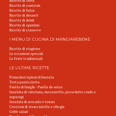
Ricette di Uova
Ricette di contorni
Ricette di Salse
Ricette di dessert
Ricette di drink
Ricette di spuntini
Ricette di conserve
I MENU DI CUCINA DI MANGIAREBENE
Ricette di stagione
Le occasioni speciali
Le feste tradizionali
LE ULTIME RICETTE
Pomodori ripieni di burrata
Torta pasticciotto
Paella di funghi - Paella de setas
Insalata di valeriana, mozzarella, prosciutto crudo e
asparagi
Insalata di avocado e tonno
Crostoni di stracciatella e ciliegie
Cobb salad