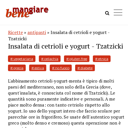
Ricette
»
antipasti
» Insalata di cetrioli e yogurt -
Tzatzicki
Insalata di cetrioli e yogurt - Tzatzicki
# vegetariana
# celiachia
# gluten free
# etnica
# grecia
# estiva
# no fuoco
# diabete
L'abbinamento cetrioli-yogurt-menta è tipico di molti
paesi del mediterraneo, non solo della Grecia (dove,
quest'insalata, è conosciuta col nome di Tzatzicki). Le
quantità sono puramente indicative e personali. A me
piace molto densa: con tanto cetriolo rispetto allo
yogurt. Io uso dello yogurt intero che faccio scolare per
parecchie ore in frigorifero. Se usate dell'autentico yogurt
greco (molto denso e cremoso) questa operazione non è