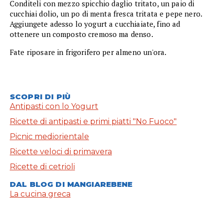
Conditeli con mezzo spicchio daglio tritato, un paio di
cucchiai dolio, un po di menta fresca tritata e pepe nero.
Aggiungete adesso lo yogurt a cucchiaiate, fino ad
ottenere un composto cremoso ma denso.
Fate riposare in frigorifero per almeno un'ora.
SCOPRI DI PIÙ
Antipasti con lo Yogurt
Ricette di antipasti e primi piatti "No Fuoco"
Picnic mediorientale
Ricette veloci di primavera
Ricette di cetrioli
DAL BLOG DI MANGIAREBENE
La cucina greca