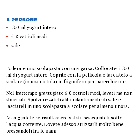
6 PERSONE
500 ml yogurt intero
6-8 cetrioli medi
sale
Foderate uno scolapasta con una garza. Collocateci 500
ml di yogurt intero. Coprite con la pellicola e lasciatelo a
scolare (in una ciotola) in frigorifero per parecchie ore.
Nel frattempo grattugiate 6-8 cetrioli medi, lavati ma non
sbucciati. Spolverizzateli abbondantemente di sale e
lasciateli in uno scolapasta a scolare per almeno unora.
Assaggiateli: se risultassero salati, sciacquateli sotto
l'acqua corrente. Dovete adesso strizzarli molto bene,
pressandoli fra le mani.