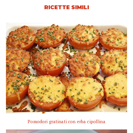
RICETTE SIMILI
Pomodori gratinati con erba cipollina