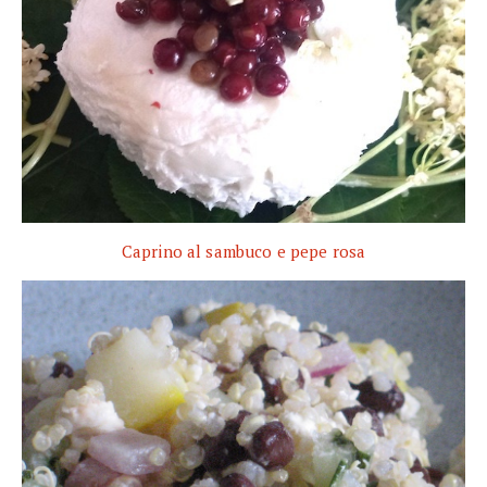
Caprino al sambuco e pepe rosa