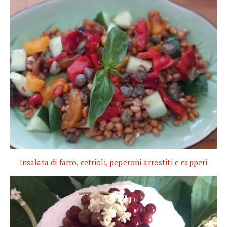
Insalata di farro, cetrioli, peperoni arrostiti e capperi