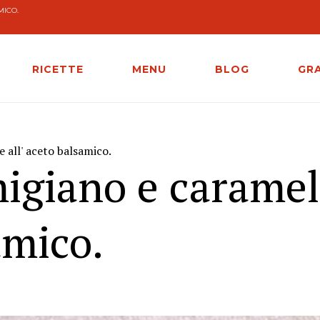
MICO.
RICETTE
MENU
BLOG
GR
 all' aceto balsamico.
igiano e caramel
amico.