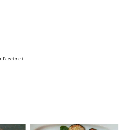
ll'aceto e i