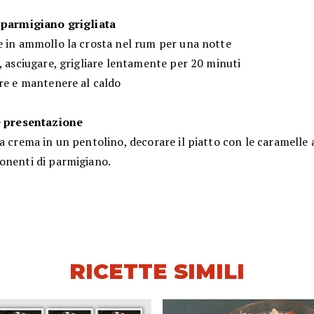
 parmigiano grigliata
e in ammollo la crosta nel rum per una notte
, asciugare, grigliare lentamente per 20 minuti
are e mantenere al caldo
e presentazione
a crema in un pentolino, decorare il piatto con le caramelle a
onenti di parmigiano.
RICETTE SIMILI