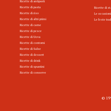
Ricette di antipasti
Ricette di pasta
Ricette di s
Ricette di riso
Le occasioni
Ricette di altri primi
Le feste trad
Ricette di carne
Ricette di pesce
Ricette di Uova
Ricette di contorni
Ricette di Salse
Ricette di dessert
Ricette di drink
Ricette di spuntini
Ricette di conserve
© 199