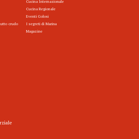
Cucina Internazionale
Cucina Regionale
Eventi Golosi
iutto crudo
I segreti di Marina
Magazine
rziale