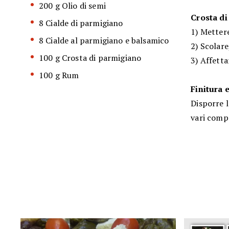
200 g Olio di semi
Crosta di
8 Cialde di parmigiano
1) Metter
8 Cialde al parmigiano e balsamico
2) Scolare
100 g Crosta di parmigiano
3) Affett
100 g Rum
Finitura 
Disporre l
vari comp