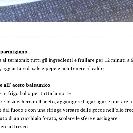
 parmigiano
 al termomix tutti gli ingredienti e frullare per 12 minuti a 
e, aggiustare di sale e pepe e mantenere al caldo
 all' aceto balsamico
 in frigo l'olio per tutta la notte
ere lo zucchero nell'aceto, aggiungere l'agar agar e portare a
e dal fuoco e con una siringa versare delle gocce nell'olio fr
iuto di un cucchiaio forato, scolare le sfere e asciugare
ere al fresco