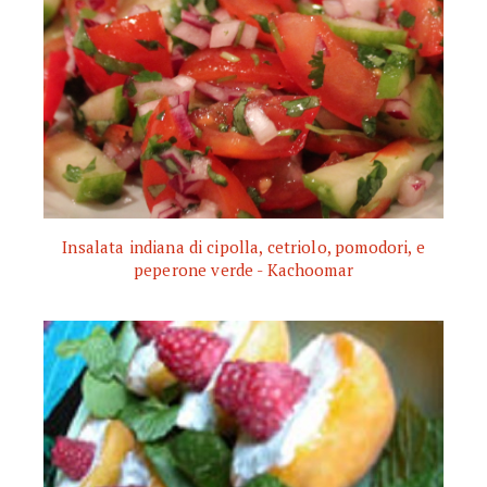
Insalata indiana di cipolla, cetriolo, pomodori, e
peperone verde - Kachoomar