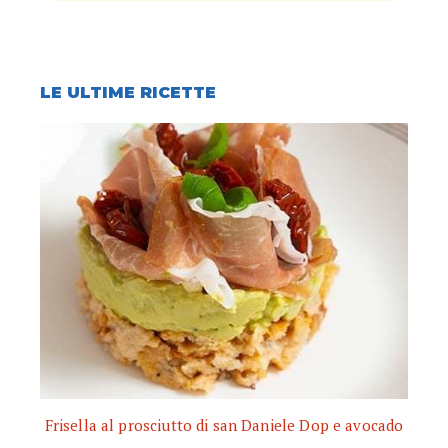
LE ULTIME RICETTE
Frisella al prosciutto di san Daniele Dop e avocado