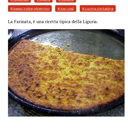
# basso indice glicemico
# low cost
# cucina contadina
La Farinata, è una ricetta tipica della Liguria.