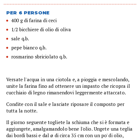
PER 6 PERSONE
400 g di farina di ceci
1/2 bicchiere di olio di oliva
sale q.b.
pepe bianco q.b.
rosmarino sbriciolato q.b.
Versate l'acqua in una ciotola e, a pioggia e mescolando,
unite la farina fino ad ottenere un impasto che ricopra il
cucchiaio di legno rimanendovi leggermente attaccato.
Condite con il sale e lasciate riposare il composto per
tutta la notte.
Il giorno seguente togliete la schiuma che si è formata e
aggiungete, amalgamandolo bene l'olio. Ungete una teglia
dai bordi bassi e dal ø di circa 35 cm con un po' di olio,