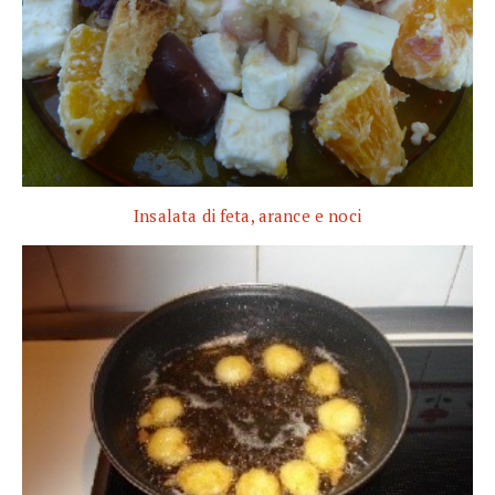
Insalata di feta, arance e noci