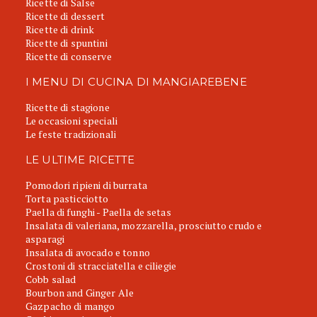
Ricette di Salse
Ricette di dessert
Ricette di drink
Ricette di spuntini
Ricette di conserve
I MENU DI CUCINA DI MANGIAREBENE
Ricette di stagione
Le occasioni speciali
Le feste tradizionali
LE ULTIME RICETTE
Pomodori ripieni di burrata
Torta pasticciotto
Paella di funghi - Paella de setas
Insalata di valeriana, mozzarella, prosciutto crudo e
asparagi
Insalata di avocado e tonno
Crostoni di stracciatella e ciliegie
Cobb salad
Bourbon and Ginger Ale
Gazpacho di mango