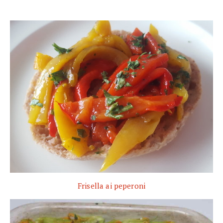
Frisella ai peperoni