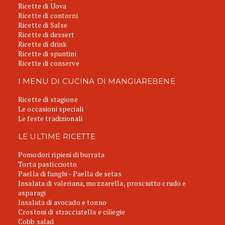
Ricette di Uova
Ricette di contorni
Ricette di Salse
Ricette di dessert
Ricette di drink
Ricette di spuntini
Ricette di conserve
I MENU DI CUCINA DI MANGIAREBENE
Ricette di stagione
Le occasioni speciali
Le feste tradizionali
LE ULTIME RICETTE
Pomodori ripieni di burrata
Torta pasticciotto
Paella di funghi - Paella de setas
Insalata di valeriana, mozzarella, prosciutto crudo e
asparagi
Insalata di avocado e tonno
Crostoni di stracciatella e ciliegie
Cobb salad