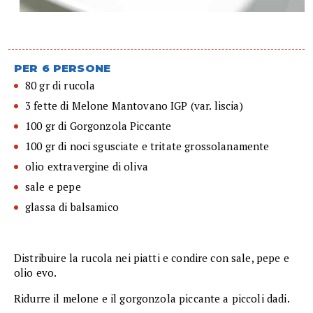
PER 6 PERSONE
80 gr di rucola
3 fette di Melone Mantovano IGP (var. liscia)
100 gr di Gorgonzola Piccante
100 gr di noci sgusciate e tritate grossolanamente
olio extravergine di oliva
sale e pepe
glassa di balsamico
Distribuire la rucola nei piatti e condire con sale, pepe e
olio evo.
Ridurre il melone e il gorgonzola piccante a piccoli dadi.