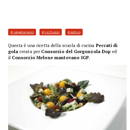
# vegetariano
# no fuoco
# estivo
Questa è una ricetta della scuola di cucina
Peccati di
gola
creata per
Consorzio del Gorgonzola Dop
ed
il
Consorzio Melone mantovano IGP
.