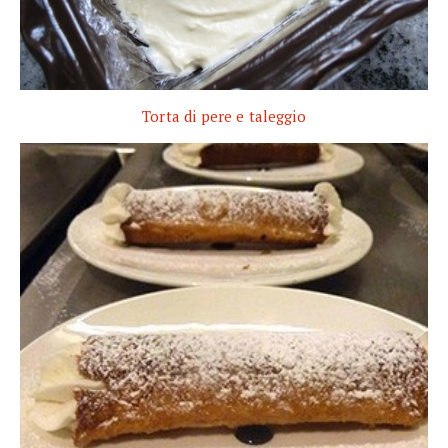
Torta di pere e taleggio