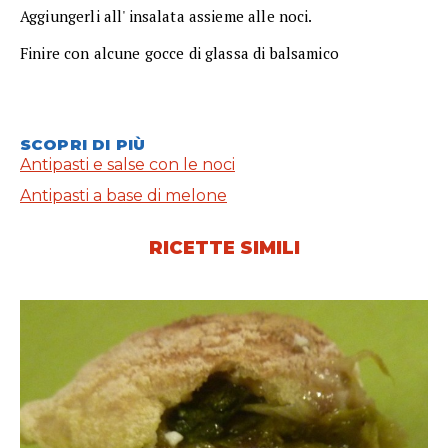
Aggiungerli all' insalata assieme alle noci.
Finire con alcune gocce di glassa di balsamico
SCOPRI DI PIÙ
Antipasti e salse con le noci
Antipasti a base di melone
RICETTE SIMILI