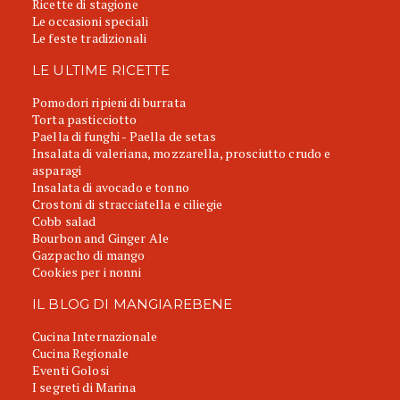
Ricette di stagione
Le occasioni speciali
Le feste tradizionali
LE ULTIME RICETTE
Pomodori ripieni di burrata
Torta pasticciotto
Paella di funghi - Paella de setas
Insalata di valeriana, mozzarella, prosciutto crudo e
asparagi
Insalata di avocado e tonno
Crostoni di stracciatella e ciliegie
Cobb salad
Bourbon and Ginger Ale
Gazpacho di mango
Cookies per i nonni
IL BLOG DI MANGIAREBENE
Cucina Internazionale
Cucina Regionale
Eventi Golosi
I segreti di Marina