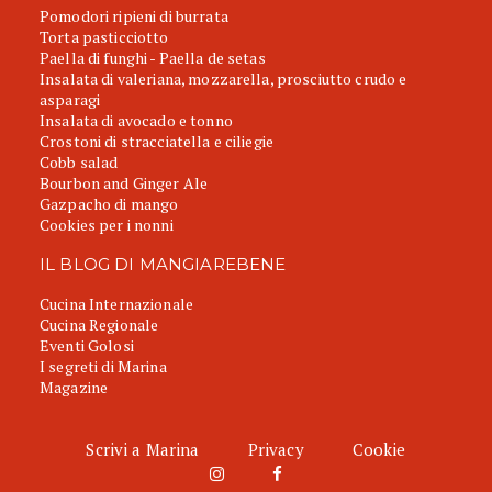
Pomodori ripieni di burrata
Torta pasticciotto
Paella di funghi - Paella de setas
Insalata di valeriana, mozzarella, prosciutto crudo e
asparagi
Insalata di avocado e tonno
Crostoni di stracciatella e ciliegie
Cobb salad
Bourbon and Ginger Ale
Gazpacho di mango
Cookies per i nonni
IL BLOG DI MANGIAREBENE
Cucina Internazionale
Cucina Regionale
Eventi Golosi
I segreti di Marina
Magazine
Scrivi a Marina
Privacy
Cookie