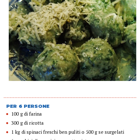
PER 6 PERSONE
100 g di farina
300 g di ricotta
1 kg di spinaci freschi ben puliti o 500 g se surgelati