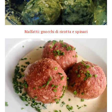
Malfatti: gnocchi di ricotta e spinaci