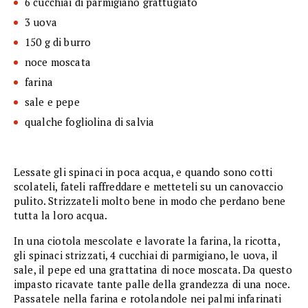
6 cucchiai di parmigiano grattugiato
3 uova
150 g di burro
noce moscata
farina
sale e pepe
qualche fogliolina di salvia
Lessate gli spinaci in poca acqua, e quando sono cotti
scolateli, fateli raffreddare e metteteli su un canovaccio
pulito. Strizzateli molto bene in modo che perdano bene
tutta la loro acqua.
In una ciotola mescolate e lavorate la farina, la ricotta,
gli spinaci strizzati, 4 cucchiai di parmigiano, le uova, il
sale, il pepe ed una grattatina di noce moscata. Da questo
impasto ricavate tante palle della grandezza di una noce.
Passatele nella farina e rotolandole nei palmi infarinati