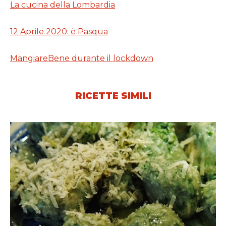
La cucina della Lombardia
12 Aprile 2020: è Pasqua
MangiareBene durante il lockdown
RICETTE SIMILI