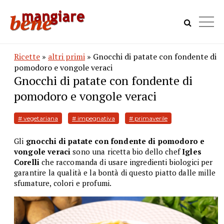
Ricette
»
altri primi
» Gnocchi di patate con fondente di
pomodoro e vongole veraci
Gnocchi di patate con fondente di
pomodoro e vongole veraci
# vegetariana
# impegnativa
# primaverile
Gli
gnocchi di patate con fondente di pomodoro e
vongole veraci
sono una ricetta bio dello chef
Igles
Corelli
che raccomanda di usare ingredienti biologici per
garantire la qualità e la bontà di questo piatto dalle mille
sfumature, colori e profumi.