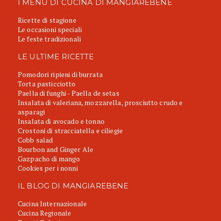
I MENU DI CUCINA DI MANGIAREBENE
Ricette di stagione
Le occasioni speciali
Le feste tradizionali
LE ULTIME RICETTE
Pomodori ripieni di burrata
Torta pasticciotto
Paella di funghi - Paella de setas
Insalata di valeriana, mozzarella, prosciutto crudo e
asparagi
Insalata di avocado e tonno
Crostoni di stracciatella e ciliegie
Cobb salad
Bourbon and Ginger Ale
Gazpacho di mango
Cookies per i nonni
IL BLOG DI MANGIAREBENE
Cucina Internazionale
Cucina Regionale