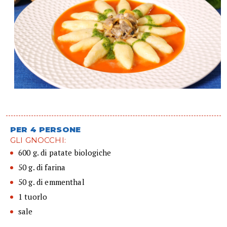
PER 4 PERSONE
GLI GNOCCHI:
600 g. di patate biologiche
50 g. di farina
50 g. di emmenthal
1 tuorlo
sale