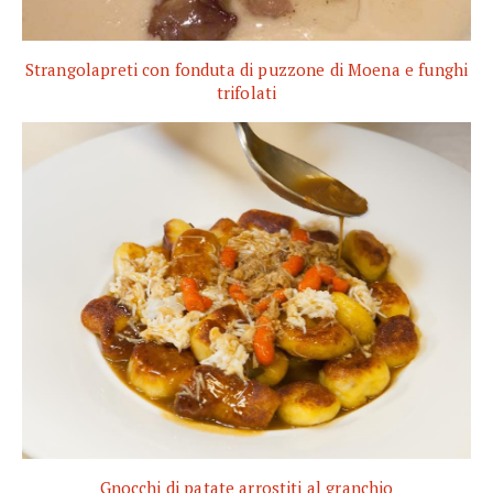
Strangolapreti con fonduta di puzzone di Moena e funghi
trifolati
Gnocchi di patate arrostiti al granchio