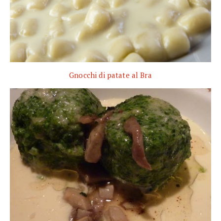
Gnocchi di patate al Bra