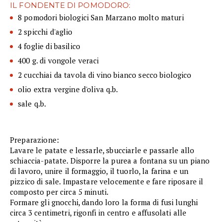
IL FONDENTE DI POMODORO:
8 pomodori biologici San Marzano molto maturi
2 spicchi d'aglio
4 foglie di basilico
400 g. di vongole veraci
2 cucchiai da tavola di vino bianco secco biologico
olio extra vergine d'oliva q.b.
sale q.b.
Preparazione:
Lavare le patate e lessarle, sbucciarle e passarle allo
schiaccia-patate. Disporre la purea a fontana su un piano
di lavoro, unire il formaggio, il tuorlo, la farina e un
pizzico di sale. Impastare velocemente e fare riposare il
composto per circa 5 minuti.
Formare gli gnocchi, dando loro la forma di fusi lunghi
circa 3 centimetri, rigonfi in centro e affusolati alle