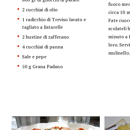
fuoco medi
2 cucchiai di olio
circa 10 m
1 radicchio di Treviso lavato e
Fate cuoc
tagliato a listarelle
scolateli 
minuto a f
2 bustine di zafferano
loro. Serv
4 cucchiai di panna
mulinello.
Sale e pepe
50 g Grana Padano