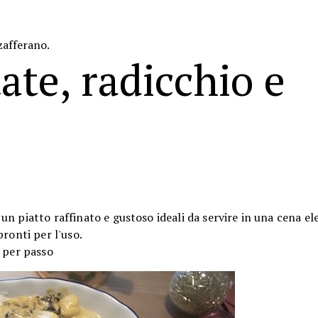
zafferano.
ate, radicchio e
un piatto raffinato e gustoso ideali da servire in una cena el
ronti per l'uso.
o per passo