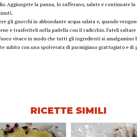
o. Aggiungete la panna, lo zafferano, salate e continuate la
inuti.
ere gli gnocchi in abbondante acqua salata e, quando vengono
bene e trasferiteli nella padella con il radicchio. Fateli saltar
uoco vivace in modo che tutti gli ingredienti si amalgamino b
ite subito con una spolverata di parmigiano grattugiato e di 
RICETTE SIMILI