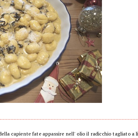
ella capiente fate appassire nell' olio il radicchio tagliato a l