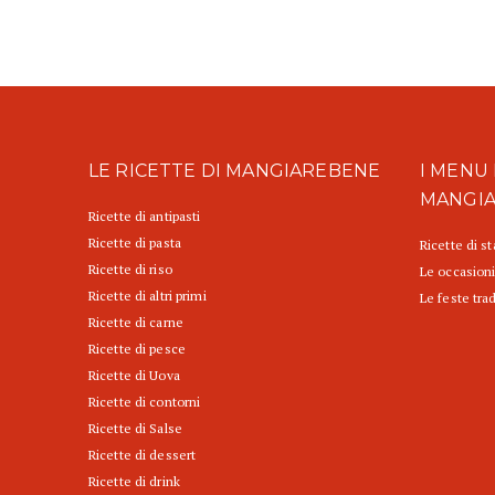
LE RICETTE DI MANGIAREBENE
I MENU 
MANGI
Ricette di antipasti
Ricette di pasta
Ricette di s
Ricette di riso
Le occasioni
Ricette di altri primi
Le feste trad
Ricette di carne
Ricette di pesce
Ricette di Uova
Ricette di contorni
Ricette di Salse
Ricette di dessert
Ricette di drink