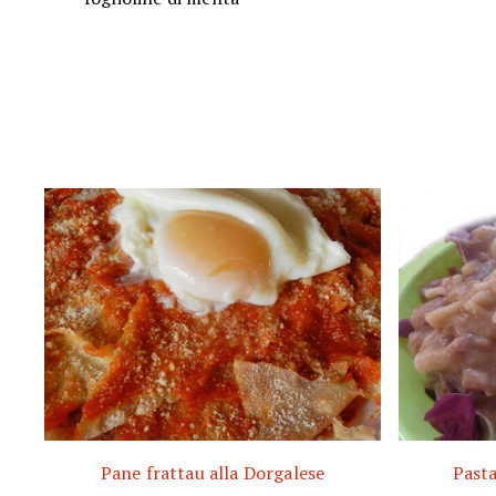
Pane frattau alla Dorgalese
Pasta