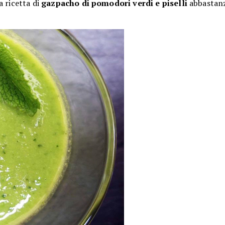
a ricetta di
gazpacho di pomodori verdi e piselli
abbastanz