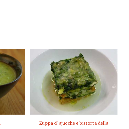
i
Zuppa d' ajucche e bistorta della